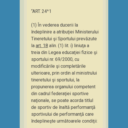
“ART. 24^1
(1) În vederea ducerii la
îndeplinire a atribuţiei Ministerului
Tineretului şi Sportului prevăzute
la
art. 18
alin. (1) lit. i) liniuţa a
treia din Legea educaţiei fizice şi
sportului nr. 69/2000, cu
modificările şi completările
ulterioare, prin ordin al ministrului
tineretului şi sportului, la
propunerea organului competent
din cadrul federaţiei sportive
naţionale, se poate acorda titlul
de sportiv de înaltă performanţă
sportivului de performanţă care
îndeplineşte următoarele condiţii: