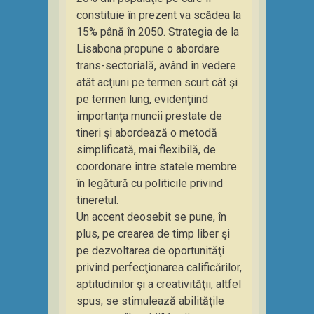
constituie în prezent va scădea la
15% până în 2050. Strategia de la
Lisabona propune o abordare
trans-sectorială, având în vedere
atât acţiuni pe termen scurt cât şi
pe termen lung, evidenţiind
importanţa muncii prestate de
tineri şi abordează o metodă
simplificată, mai flexibilă, de
coordonare între statele membre
în legătură cu politicile privind
tineretul.
Un accent deosebit se pune, în
plus, pe crearea de timp liber şi
pe dezvoltarea de oportunităţi
privind perfecţionarea calificărilor,
aptitudinilor şi a creativităţii, altfel
spus, se stimulează abilităţile