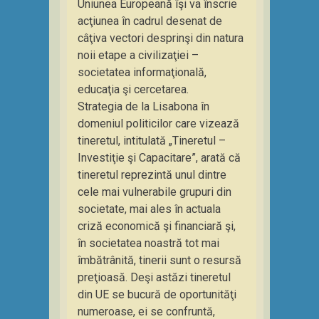
Uniunea Europeană îşi va înscrie
acţiunea în cadrul desenat de
câţiva vectori desprinşi din natura
noii etape a civilizaţiei –
societatea informaţională,
educaţia şi cercetarea.
Strategia de la Lisabona în
domeniul politicilor care vizează
tineretul, intitulată „Tineretul –
Investiţie şi Capacitare”, arată că
tineretul reprezintă unul dintre
cele mai vulnerabile grupuri din
societate, mai ales în actuala
criză economică şi financiară şi,
în societatea noastră tot mai
îmbătrânită, tinerii sunt o resursă
preţioasă. Deşi astăzi tineretul
din UE se bucură de oportunităţi
numeroase, ei se confruntă,