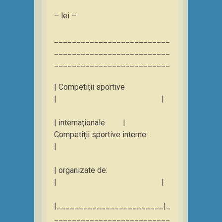
– lei –
__________________________
__________________________
__________________________
| Competiţii sportive
| |
| internaţionale |
Competiţii sportive interne:
|
| organizate de:
| |
|________________________|_
__________________________