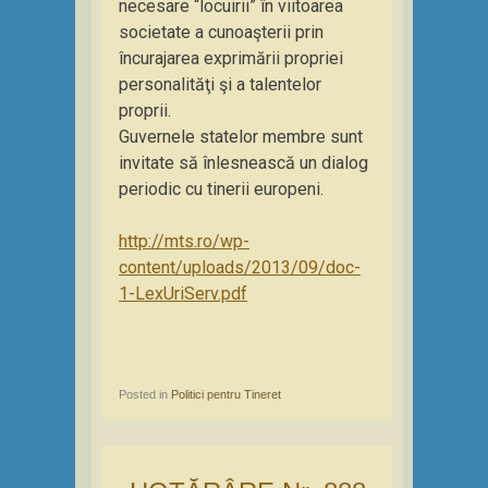
necesare “locuirii” în viitoarea
societate a cunoaşterii prin
încurajarea exprimării propriei
personalităţi şi a talentelor
proprii.
Guvernele statelor membre sunt
invitate să înlesnească un dialog
periodic cu tinerii europeni.
http://mts.ro/wp-
content/uploads/2013/09/doc-
1-LexUriServ.pdf
Posted in
Politici pentru Tineret