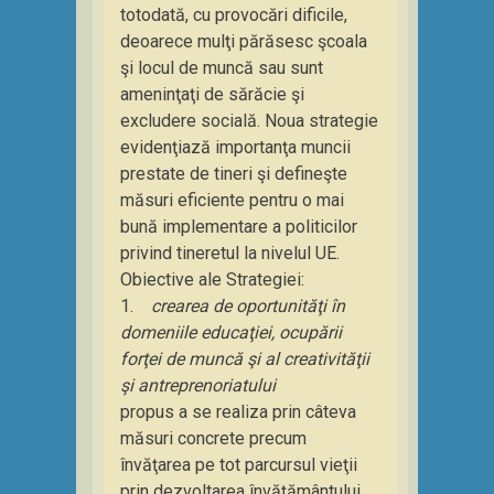
totodată, cu provocări dificile,
deoarece mulţi părăsesc şcoala
şi locul de muncă sau sunt
ameninţaţi de sărăcie şi
excludere socială. Noua strategie
evidenţiază importanţa muncii
prestate de tineri şi defineşte
măsuri eficiente pentru o mai
bună implementare a politicilor
privind tineretul la nivelul UE.
Obiective ale Strategiei:
1.
crearea de oportunităţi în
domeniile educaţiei, ocupării
forţei de muncă şi al creativităţii
şi antreprenoriatului
propus a se realiza prin câteva
măsuri concrete precum
învăţarea pe tot parcursul vieţii
prin dezvoltarea învăţământului