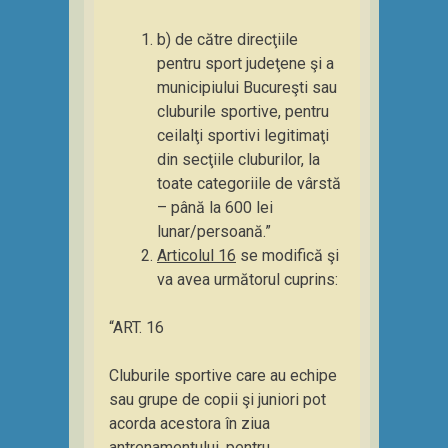
b) de către direcţiile
pentru sport judeţene şi a
municipiului Bucureşti sau
cluburile sportive, pentru
ceilalţi sportivi legitimaţi
din secţiile cluburilor, la
toate categoriile de vârstă
– până la 600 lei
lunar/persoană.”
Articolul 16
se modifică şi
va avea următorul cuprins:
“ART. 16
Cluburile sportive care au echipe
sau grupe de copii şi juniori pot
acorda acestora în ziua
antrenamentului, pentru