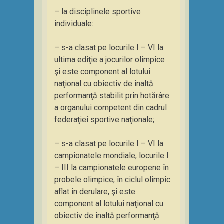
– la disciplinele sportive
individuale:
– s-a clasat pe locurile I – VI la
ultima ediţie a jocurilor olimpice
şi este component al lotului
naţional cu obiectiv de înaltă
performanţă stabilit prin hotărâre
a organului competent din cadrul
federaţiei sportive naţionale;
– s-a clasat pe locurile I – VI la
campionatele mondiale, locurile I
– III la campionatele europene în
probele olimpice, în ciclul olimpic
aflat în derulare, şi este
component al lotului naţional cu
obiectiv de înaltă performanţă