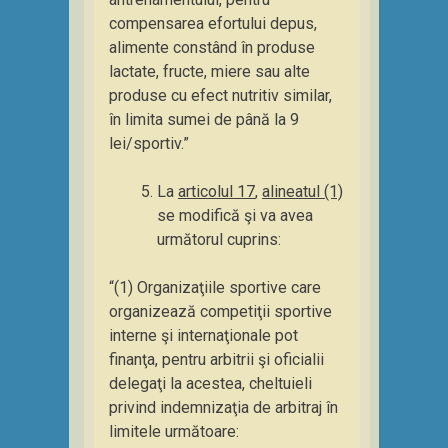
compensarea efortului depus,
alimente constând în produse
lactate, fructe, miere sau alte
produse cu efect nutritiv similar,
în limita sumei de până la 9
lei/sportiv.”
La
articolul 17
,
alineatul (1)
se modifică şi va avea
următorul cuprins:
“(1) Organizaţiile sportive care
organizează competiţii sportive
interne şi internaţionale pot
finanţa, pentru arbitrii şi oficialii
delegaţi la acestea, cheltuieli
privind indemnizaţia de arbitraj în
limitele următoare: