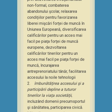
non-formal, combaterea
abandonului şcolar, relaxarea
condiţiilor pentru favorizarea
liberei mişcări forţei de muncă în
Uniunea Europeană, diversificarea
calificărilor pentru un acces mai
facil pe piaţa forţei de muncă
europene, dezvoltarea
calificărilor tinerilor pentru un
acces mai facil pe piaţa forţei de
muncă, încurajarea
antreprenoriatului tânăr, facilitarea
accesului la noile tehnologii
2.
îmbunătăţirea accesului şi a
participării depline a tuturor
tinerilor la viaţa societăţii
,
incluzând domenii precumsportul
şi sănătatea, participarea civică.