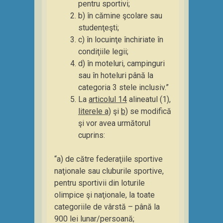
pentru sportivi;
b) în cămine şcolare sau
studenţeşti;
c) în locuinţe închiriate în
condiţiile legii;
d) în moteluri, campinguri
sau în hoteluri până la
categoria 3 stele inclusiv.”
La
articolul 14
alineatul (1),
literele a)
şi
b)
se modifică
şi vor avea următorul
cuprins:
“a) de către federaţiile sportive
naţionale sau cluburile sportive,
pentru sportivii din loturile
olimpice şi naţionale, la toate
categoriile de vârstă – până la
900 lei lunar/persoană;