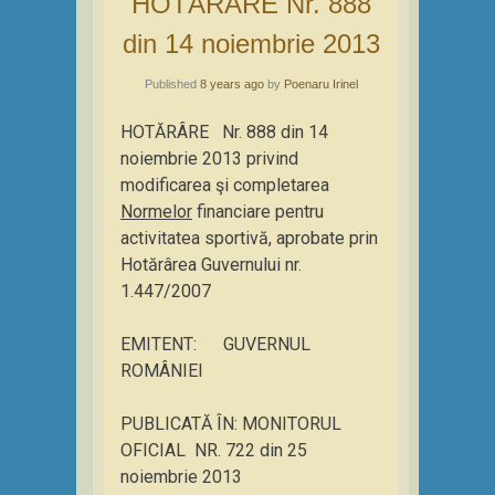
HOTĂRÂRE Nr. 888
din 14 noiembrie 2013
Published
8 years ago
by
Poenaru Irinel
HOTĂRÂRE Nr. 888 din 14
noiembrie 2013 privind
modificarea şi completarea
Normelor
financiare pentru
activitatea sportivă, aprobate prin
Hotărârea Guvernului nr.
1.447/2007
EMITENT: GUVERNUL
ROMÂNIEI
PUBLICATĂ ÎN: MONITORUL
OFICIAL NR. 722 din 25
noiembrie 2013