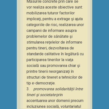
Măsurile concrete prin care se
vor realiza aceste obiective sunt:
mobilizarea tuturor factorilor
implicaţi, pentru a extrage şi ajuta
categoriile de risc, realizarea unor
campanii de informare asupra
problemelor de sănătate şi
stimularea reţelelor de informare
pentru tineri, dezvoltarea de
standarde calitative în legătură cu
participarea tinerilor la viaţa
socială sau promovarea chiar şi
printre tinerii neorganizaţi în
structuri de tineret a tehnicilor de
tip e-democraţie.
3.
promovarea solidarităţii între
tineri şi societate
prin
accentuarea unor domenii precum
incluziunea socială, voluntariatul