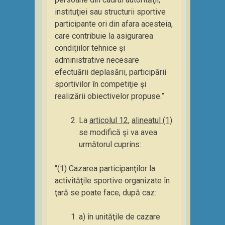
instituţiei sau structurii sportive
participante ori din afara acesteia,
care contribuie la asigurarea
condiţiilor tehnice şi
administrative necesare
efectuării deplasării, participării
sportivilor în competiţie şi
realizării obiectivelor propuse.”
La
articolul 12
,
alineatul (1)
se modifică şi va avea
următorul cuprins:
“(1) Cazarea participanţilor la
activităţile sportive organizate în
ţară se poate face, după caz:
a) în unităţile de cazare