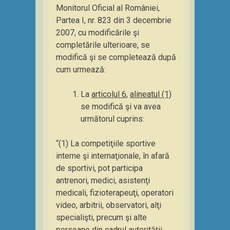
Monitorul Oficial al României,
Partea I, nr. 823 din 3 decembrie
2007, cu modificările şi
completările ulterioare, se
modifică şi se completează după
cum urmează:
La
articolul 6
,
alineatul (1)
se modifică şi va avea
următorul cuprins:
“(1) La competiţiile sportive
interne şi internaţionale, în afară
de sportivi, pot participa
antrenori, medici, asistenţi
medicali, fizioterapeuţi, operatori
video, arbitrii, observatori, alţi
specialişti, precum şi alte
persoane din cadrul autorităţii,