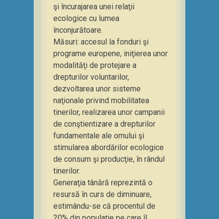
şi încurajarea unei relaţii
ecologice cu lumea
înconjurătoare.
Măsuri: accesul la fonduri şi
programe europene, iniţierea unor
modalităţi de protejare a
drepturilor voluntarilor,
dezvoltarea unor sisteme
naţionale privind mobilitatea
tinerilor, realizarea unor campanii
de conştientizare a drepturilor
fundamentale ale omului şi
stimularea abordărilor ecologice
de consum şi producţie, în rândul
tinerilor.
Generaţia tânără reprezintă o
resursă în curs de diminuare,
estimându-se că procentul de
20% din populaţie pe care îl