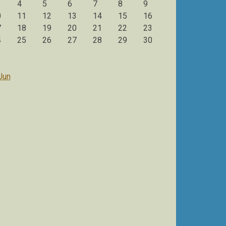
4
5
6
7
8
9
0
11
12
13
14
15
16
7
18
19
20
21
22
23
4
25
26
27
28
29
30
1
Jun