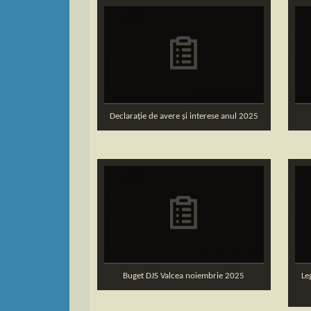
Declarație de avere și interese anul 2025
Buget DJS Valcea noiembrie 2025
Le