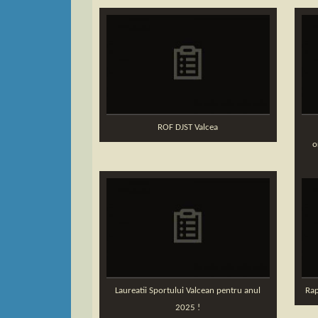
ROF DJST Valcea
o
Laureatii Sportului Valcean pentru anul
Rap
2025 !