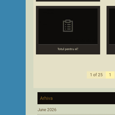
Totul pentru ei!
1 of 25
1
Arhiva
June 2026