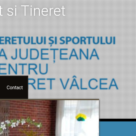
 si Tineret
Contact