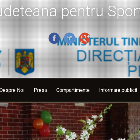
udeteana pentru Sport
Despre Noi
Presa
Compartimente
Informare publică