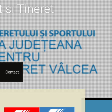
 si Tineret
Contact