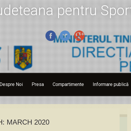
udeteana pentru Sport
Despre Noi
Presa
Compartimente
Informare publică
H:
MARCH 2020