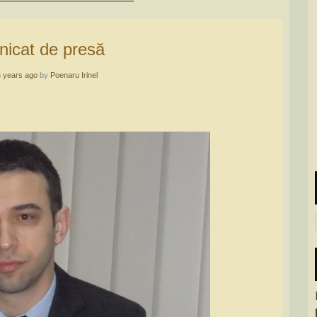
nicat de presă
6 years ago
by
Poenaru Irinel