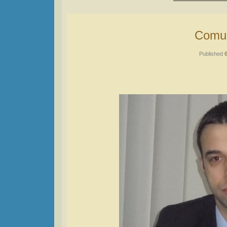
Comu
Published