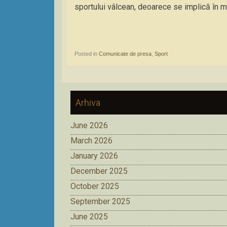
sportului vâlcean, deoarece se implică în m
Posted in
Comunicate de presa
,
Sport
Arhiva
June 2026
March 2026
January 2026
December 2025
October 2025
September 2025
June 2025