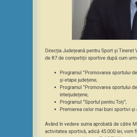
Direcția Județeană pentru Sport și Tineret 
de 87 de competiții sportive după cum ur
Programul ”Promovarea sportului de
și etape județene;
Programul ”Promovarea sportului de 
interjudețene;
Programul ”Sportul pentru Toți”;
Premierea celor mai buni sportivi și 
Având în vedere suma aprobată de către Mini
activitatea sportivă, adică 45.000 lei, vom 