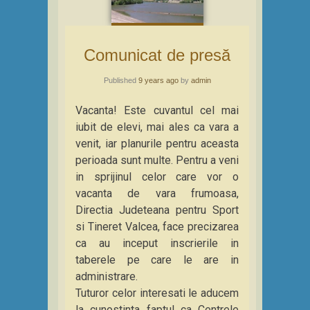
Comunicat de presă
Published
9 years ago
by
admin
Vacanta! Este cuvantul cel mai
iubit de elevi, mai ales ca vara a
venit, iar planurile pentru aceasta
perioada sunt multe. Pentru a veni
in sprijinul celor care vor o
vacanta de vara frumoasa,
Directia Judeteana pentru Sport
si Tineret Valcea, face precizarea
ca au inceput inscrierile in
taberele pe care le are in
administrare.
Tuturor celor interesati le aducem
la cunostinta faptul ca Centrele