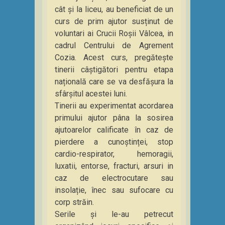
cât și la liceu, au beneficiat de un
curs de prim ajutor susținut de
voluntari ai Crucii Roșii Vâlcea, in
cadrul Centrului de Agrement
Cozia. Acest curs, pregătește
tinerii câștigători pentru etapa
națională care se va desfășura la
sfârșitul acestei luni.
Tinerii au experimentat acordarea
primului ajutor pâna la sosirea
ajutoarelor calificate în caz de
pierdere a cunoștinței, stop
cardio-respirator, hemoragii,
luxatii, entorse, fracturi, arsuri in
caz de electrocutare sau
insolație, înec sau sufocare cu
corp străin.
Serile și le-au petrecut