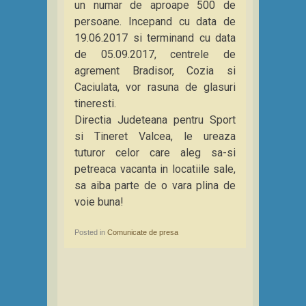
un numar de aproape 500 de
persoane. Incepand cu data de
19.06.2017 si terminand cu data
de 05.09.2017, centrele de
agrement Bradisor, Cozia si
Caciulata, vor rasuna de glasuri
tineresti.
Directia Judeteana pentru Sport
si Tineret Valcea, le ureaza
tuturor celor care aleg sa-si
petreaca vacanta in locatiile sale,
sa aiba parte de o vara plina de
voie buna!
Posted in
Comunicate de presa