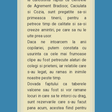
de Agrement Bradisor, Caciulata
si Cozia, sunt pregatite sa-si
primeasca tinerii, pentru a
petrece timp de calitate si sa-si
creeze amintiri, pe care sa nu le
uite prea usor.
Daca ne intoarcem la anii
copilariei, putem constata cu
usurinta ca cele mai frumoase
clipe au fost petrecute alaturi de
colegi si prieteni, iar relatiile care
s-au legat, au ramas in inimile
noastre peste timp.
Dovada faptului ca taberele
valcene sau fost si vor ramane
locuri in care sa te intorci cu drag,
sunt rezervarile care s-au facut
pana acum, acestea fiind pentru