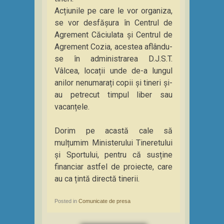
Acțiunile pe care le vor organiza,
se vor desfășura în Centrul de
Agrement Căciulata și Centrul de
Agrement Cozia, acestea aflându-
se în administrarea D.J.S.T.
Vâlcea, locații unde de-a lungul
anilor nenumarați copii și tineri și-
au petrecut timpul liber sau
vacanțele.
Dorim pe acastă cale să
mulțumim Ministerului Tineretului
și Sportului, pentru că susține
financiar astfel de proiecte, care
au ca țintă directă tinerii.
Posted in
Comunicate de presa