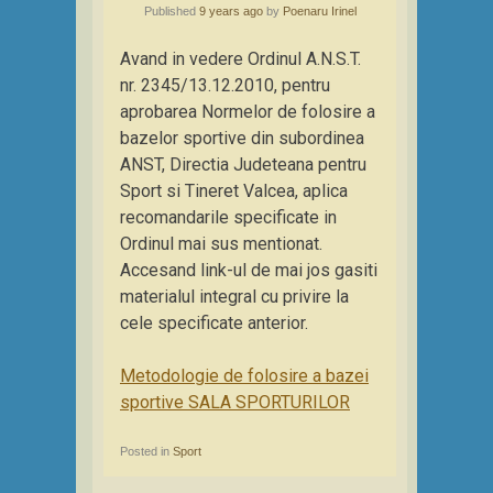
Published
9 years ago
by
Poenaru Irinel
Avand in vedere Ordinul A.N.S.T.
nr. 2345/13.12.2010, pentru
aprobarea Normelor de folosire a
bazelor sportive din subordinea
ANST, Directia Judeteana pentru
Sport si Tineret Valcea, aplica
recomandarile specificate in
Ordinul mai sus mentionat.
Accesand link-ul de mai jos gasiti
materialul integral cu privire la
cele specificate anterior.
Metodologie de folosire a bazei
sportive SALA SPORTURILOR
Posted in
Sport