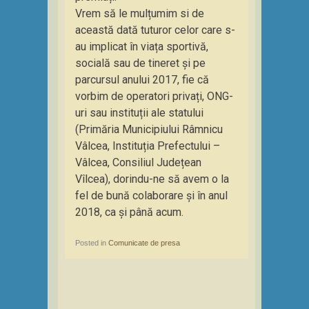
Vrem să le mulțumim si de
această dată tuturor celor care s-
au implicat în viața sportivă,
socială sau de tineret și pe
parcursul anului 2017, fie că
vorbim de operatori privați, ONG-
uri sau instituții ale statului
(Primăria Municipiului Râmnicu
Vâlcea, Instituția Prefectului –
Vâlcea, Consiliul Județean
Vîlcea), dorindu-ne să avem o la
fel de bună colaborare și în anul
2018, ca și până acum.
Posted in
Comunicate de presa