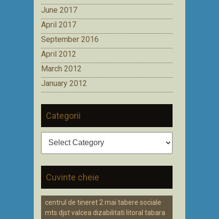
June 2017
April 2017
September 2016
April 2012
March 2012
January 2012
Categorii
Categorii
Cuvinte cheie
centrul de tineret 2 mai tabere sociale
mts djst valcea dizabilitati litoral tabara