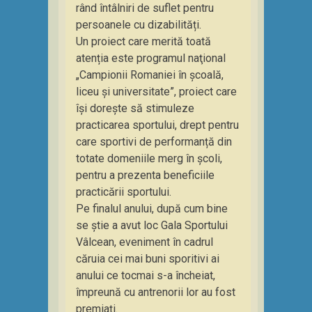
rând întâlniri de suflet pentru
persoanele cu dizabilități.
Un proiect care merită toată
atenția este programul naţional
„Campionii Romaniei în școală,
liceu și universitate”, proiect care
își dorește să stimuleze
practicarea sportului, drept pentru
care sportivi de performanță din
totate domeniile merg în școli,
pentru a prezenta beneficiile
practicării sportului.
Pe finalul anului, după cum bine
se știe a avut loc Gala Sportului
Vâlcean, eveniment în cadrul
căruia cei mai buni sporitivi ai
anului ce tocmai s-a încheiat,
împreună cu antrenorii lor au fost
premiați.