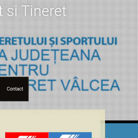
 si Tineret
Contact