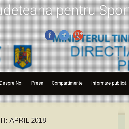
udeteana pentru Sport
Despre Noi
Presa
Compartimente
Informare publică
H:
APRIL 2018