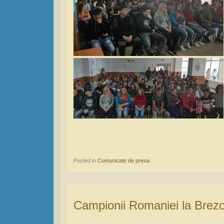
Posted in
Comunicate de presa
Campionii Romaniei la Brezoi si la Casa de copii Ramnicu Valcea