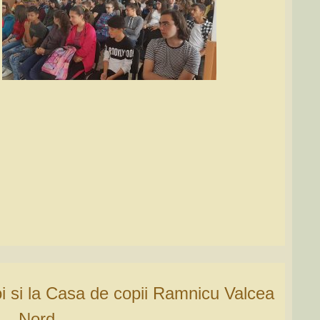
– Nord