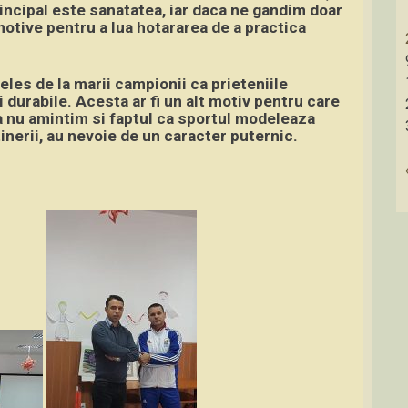
incipal este sanatatea, iar daca ne gandim doar
motive pentru a lua hotararea de a practica
les de la marii campionii ca prieteniile
i durabile. Acesta ar fi un alt motiv pentru care
a nu amintim si faptul ca sportul modeleaza
tinerii, au nevoie de un caracter puternic.