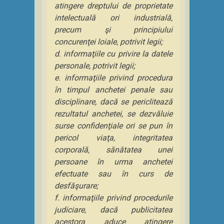
atingere dreptului de proprietate
intelectuală ori industrială,
precum şi principiului
concurenţei loiale
, potrivit legii;
d. informaţiile cu privire la datele
personale, potrivit legii;
e. informaţiile privind procedura
în timpul anchetei penale sau
disciplinare, dacă se periclitează
rezultatul anchetei, se dezvăluie
surse confidenţiale ori se pun în
pericol viaţa, integritatea
corporală, sănătatea unei
persoane în urma anchetei
efectuate sau în curs de
desfăşurare;
f. informaţiile privind procedurile
judiciare, dacă publicitatea
acestora aduce atingere