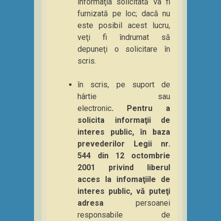
informaţia solicitată va fi
furnizată pe loc; dacă nu
este posibil acest lucru,
veţi fi îndrumat să
depuneţi o solicitare în
scris.
în scris, pe suport de
hârtie sau
electronic
.
Pentru a
solicita informaţii de
interes public, în baza
prevederilor Legii nr.
544 din 12 octombrie
2001 privind liberul
acces la infomaţiile de
interes public, vă puteţi
adresa
persoanei
responsabile de