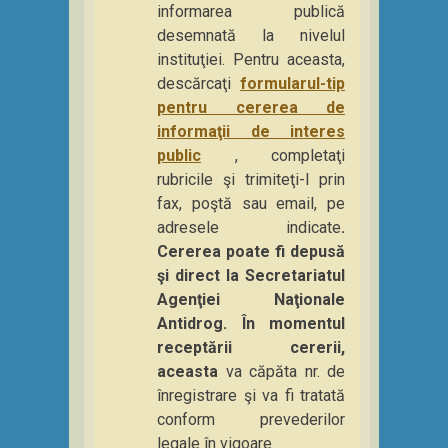
informarea publică
desemnată la nivelul
instituţiei. Pentru aceasta,
descărcaţi
formularul-tip
pentru cererea de
informaţii de interes
public
, completaţi
rubricile şi trimiteţi-l prin
fax, poştă sau email, pe
adresele indicate
.
Cererea poate fi depusă
şi direct la Secretariatul
Agenţiei Naţionale
Antidrog. În momentul
receptării cererii,
aceasta
va căpăta nr. de
înregistrare şi va fi tratată
conform prevederilor
legale în vigoare.