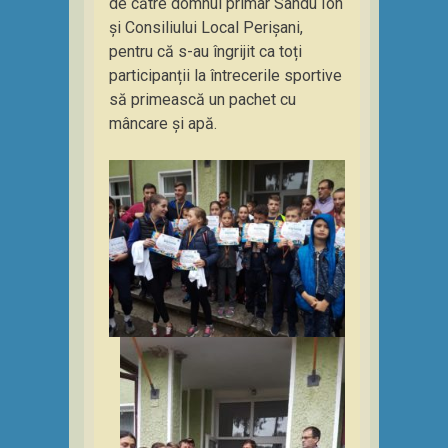
de către domnul primar Sandu Ion
și Consiliului Local Perișani,
pentru că s-au îngrijit ca toți
participanții la întrecerile sportive
să primească un pachet cu
mâncare și apă.