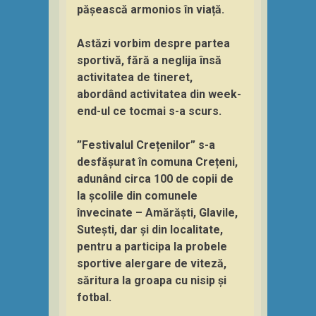
pășească armonios în viață.
Astăzi vorbim despre partea
sportivă, fără a neglija însă
activitatea de tineret,
abordând activitatea din week-
end-ul ce tocmai s-a scurs.
”Festivalul Crețenilor” s-a
desfășurat în comuna Crețeni,
adunând circa 100 de copii de
la școlile din comunele
învecinate – Amărăști, Glavile,
Sutești, dar și din localitate,
pentru a participa la probele
sportive alergare de viteză,
săritura la groapa cu nisip și
fotbal.