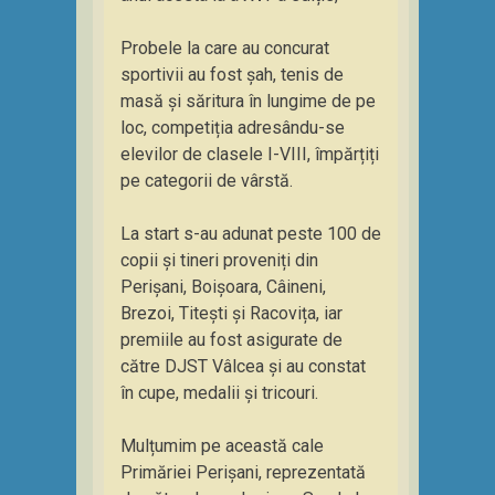
Probele la care au concurat
sportivii au fost șah, tenis de
masă și săritura în lungime de pe
loc, competiția adresându-se
elevilor de clasele I-VIII, împărțiți
pe categorii de vârstă.
La start s-au adunat peste 100 de
copii și tineri proveniți din
Perișani, Boișoara, Câineni,
Brezoi, Titești și Racovița, iar
premiile au fost asigurate de
către DJST Vâlcea și au constat
în cupe, medalii și tricouri.
Mulțumim pe această cale
Primăriei Perișani, reprezentată