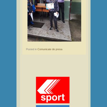
Posted in
Comunicate de presa