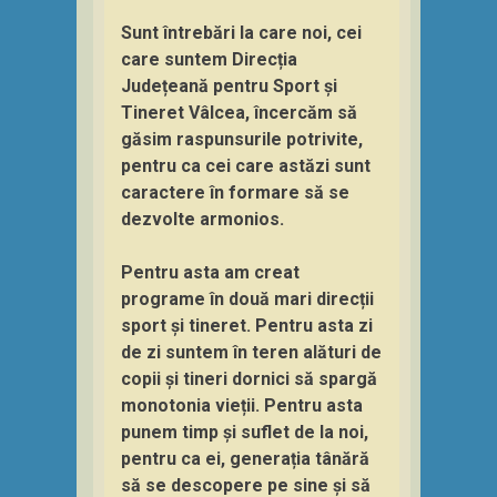
Sunt întrebări la care noi, cei
care suntem Direcția
Județeană pentru Sport și
Tineret Vâlcea, încercăm să
găsim raspunsurile potrivite,
pentru ca cei care astăzi sunt
caractere în formare să se
dezvolte armonios.
Pentru asta am creat
programe în două mari direcții
sport și tineret. Pentru asta zi
de zi suntem în teren alături de
copii și tineri dornici să spargă
monotonia vieții. Pentru asta
punem timp și suflet de la noi,
pentru ca ei, generația tânără
să se descopere pe sine și să