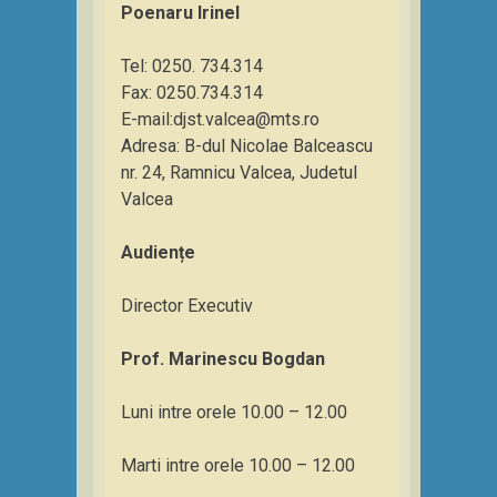
Poenaru Irinel
Tel: 0250. 734.314
Fax: 0250.734.314
E-mail:djst.valcea@mts.ro
Adresa: B-dul Nicolae Balceascu
nr. 24, Ramnicu Valcea, Judetul
Valcea
Audiențe
Director Executiv
Prof. Marinescu Bogdan
Luni intre orele 10.00 – 12.00
Marti intre orele 10.00 – 12.00