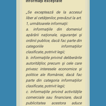
Informaţii exceptate
„Se exceptează de la accesul
liber al cetăţenilor, prevăzut la art.
1, următoarele informaţii:
a. informaţiile din domeniul
apărării naţionale, siguranţei şi
ordinii publice, dacă fac parte din
categoriile informaţiilor
clasificate, potrivit legii;
b. informaţiile privind deliberările
autorităţilor, precum şi cele care
privesc interesele economice şi
politice ale României, dacă fac
parte din categoria informaţiilor
clasificate, potrivit legii;
c. informaţiile privind activităţile
comerciale sau financiare,
dacă
publicitatea acestora aduce