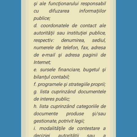
şi ale funcţionarului responsabil
cu difuzarea informaţiilor
publice;
d. coordonatele de contact ale
autorităţii sau instituţiei publice,
respectiv: denumirea, sediul,
numerele de telefon, fax, adresa
de e-mail şi adresa paginii de
Internet;
e. sursele financiare, bugetul şi
bilanţul contabil;
f. programele şi strategiile proprii;
g. lista cuprinzând documentele
de interes public;
h. lista cuprinzând categoriile de
documente produse şi/sau
gestionate, potrivit legii;
i. modalităţile de contestare a
deciziei autorităţii sau a