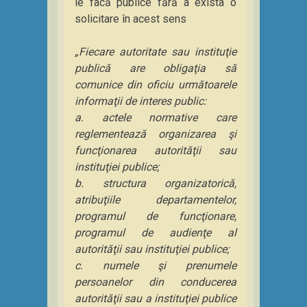
le facă publice fără a exista o
solicitare în acest sens
„Fiecare autoritate sau instituţie
publică are obligaţia să
comunice din oficiu următoarele
informaţii de interes public:
a. actele normative care
reglementează organizarea şi
funcţionarea autorităţii sau
instituţiei publice;
b. structura organizatorică,
atribuţiile departamentelor,
programul de funcţionare,
programul de audienţe al
autorităţii sau instituţiei publice;
c. numele şi prenumele
persoanelor din conducerea
autorităţii sau a instituţiei publice