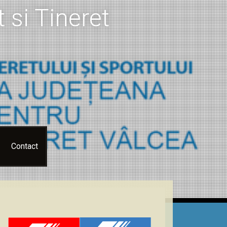
 si Tineret
Contact