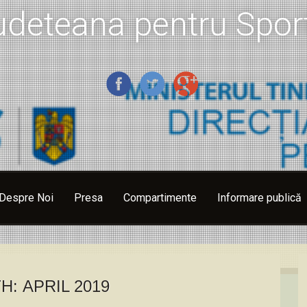
udeteana pentru Sport
Despre Noi
Presa
Compartimente
Informare publică
H:
APRIL 2019