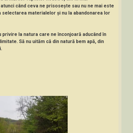
ar atunci când ceva ne prisosește sau nu ne mai este
a selectarea materialelor și nu la abandonarea lor
privire la natura care ne înconjoară aducând în
limitate. Să nu uităm că din natură bem apă, din
.