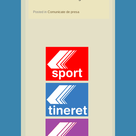
Posted in
Comunicate de presa