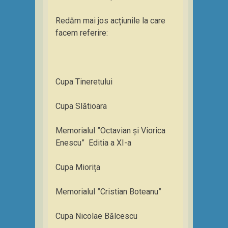
Redăm mai jos acțiunile la care
facem referire:
Cupa Tineretului
Cupa Slătioara
Memorialul ”Octavian și Viorica
Enescu” Editia a XI-a
Cupa Miorița
Memorialul ”Cristian Boteanu”
Cupa Nicolae Bălcescu