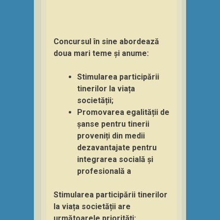
Concursul în sine abordează
doua mari teme și anume:
Stimularea participării
tinerilor la viața
societății;
Promovarea egalității de
șanse pentru tinerii
proveniți din medii
dezavantajate pentru
integrarea socială și
profesională a
Stimularea participării tinerilor
la viața societății are
următoarele priorități: