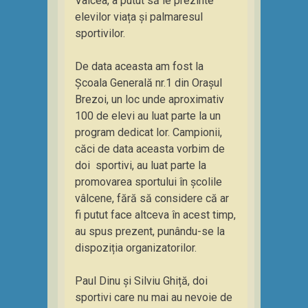
Vâlcea, a putut să le prezinte
elevilor viața și palmaresul
sportivilor.
De data aceasta am fost la
Școala Generală nr.1 din Orașul
Brezoi, un loc unde aproximativ
100 de elevi au luat parte la un
program dedicat lor. Campionii,
căci de data aceasta vorbim de
doi sportivi, au luat parte la
promovarea sportului în școlile
vâlcene, fără să considere că ar
fi putut face altceva în acest timp,
au spus prezent, punându-se la
dispoziția organizatorilor.
Paul Dinu și Silviu Ghiță, doi
sportivi care nu mai au nevoie de