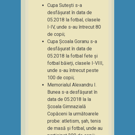
Cupa Sutești s-a
desfășurat în data de
05.2018 la fotbal, clasele
I-IV, unde s-au întrecut 80
de copii;
Cupa Școala Goranu s-a
desfășurat în data de
05.2018 la fotbal fete și
fotbal băieți, clasele I-VIII,
unde s-au întrecut peste
100 de copii;
Memorialul Alexandru I.
Bunea s-a desfășurat în
data de 05.2018 la la
Școala Gimnazială
Copăceni la următoarele
probe: atletism, șah, tenis
de masă și fotbal, unde au