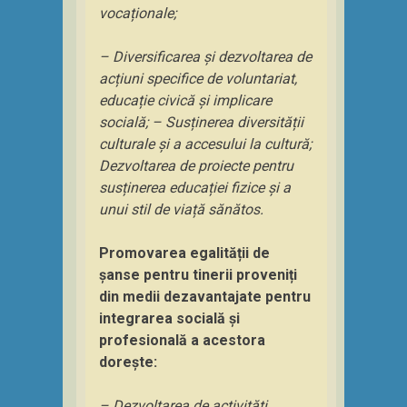
vocaționale;
– Diversificarea și dezvoltarea de
acțiuni specifice de voluntariat,
educație civică și implicare
socială; – Susținerea diversității
culturale și a accesului la cultură;
Dezvoltarea de proiecte pentru
susținerea educației fizice și a
unui stil de viață sănătos.
Promovarea egalității de
șanse pentru tinerii proveniți
din medii dezavantajate pentru
integrarea socială și
profesională a
acestora
dorește:
– Dezvoltarea de activități