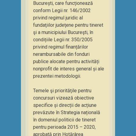
București, care funcționează
conform Legii nr. 146/2002
privind regimul juridic al
fundaţiilor judeţene pentru tineret
şi a municipiului Bucureşti, în
condițiile Legii nr. 350/2005
privind regimul finanțărilor
nerambursabile din fonduri
publice alocate pentru activități
nonprofit de interes general și ale
prezentei metodologii.
Temele şi priorităţile pentru
concursuri vizează obiective
specifice și direcții de acțiune
prevăzute în Strategia națională
în domeniul politicii de tineret
pentru perioada 2015 – 2020,
aprobată prin Hotărârea