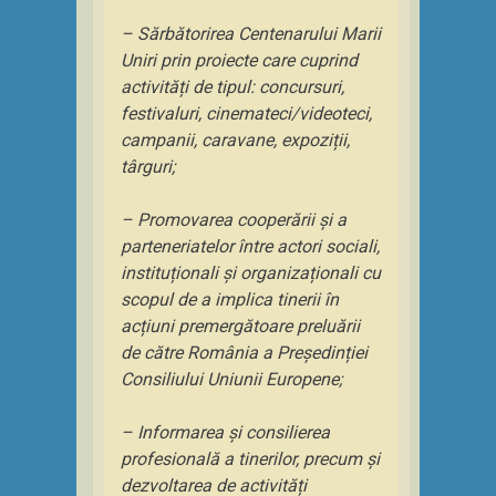
– Sărbătorirea Centenarului Marii
Uniri prin proiecte care cuprind
activități de tipul: concursuri,
festivaluri, cinemateci/videoteci,
campanii, caravane, expoziții,
târguri;
– Promovarea cooperării și a
parteneriatelor între actori sociali,
instituționali și organizaționali cu
scopul de a implica tinerii în
acțiuni premergătoare preluării
de către România a Președinției
Consiliului Uniunii Europene;
– Informarea și consilierea
profesională a tinerilor, precum și
dezvoltarea de activități