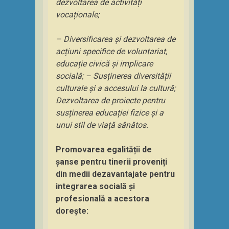
dezvoltarea de activități
vocaționale;
– Diversificarea și dezvoltarea de
acțiuni specifice de voluntariat,
educație civică și implicare
socială; – Susținerea diversității
culturale și a accesului la cultură;
Dezvoltarea de proiecte pentru
susținerea educației fizice și a
unui stil de viață sănătos.
Promovarea egalității de
șanse pentru tinerii proveniți
din medii dezavantajate pentru
integrarea socială și
profesională a
acestora
dorește: