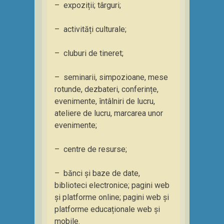
– expoziții; târguri;
– activități culturale;
– cluburi de tineret;
– seminarii, simpozioane, mese
rotunde, dezbateri, conferințe,
evenimente, întâlniri de lucru,
ateliere de lucru, marcarea unor
evenimente;
– centre de resurse;
– bănci și baze de date,
biblioteci electronice; pagini web
și platforme online; pagini web și
platforme educaționale web și
mobile.