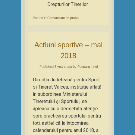
Drepturilor Tinerilor.
Posted in
Comunicate de presa
Acțiuni sportive – mai
2018
Published
8 years ago
by
Poenaru Irinel
Direcția Județeană pentru Sport
si Tineret Valcea, instituție aflată
în subordinea Ministerului
Tineretului și Sportului, se
apleacă cu o deosebită atenție
spre practicarea sportului pentru
toți, astfel că la întocmirea
calendarului pentru anul 2018, a