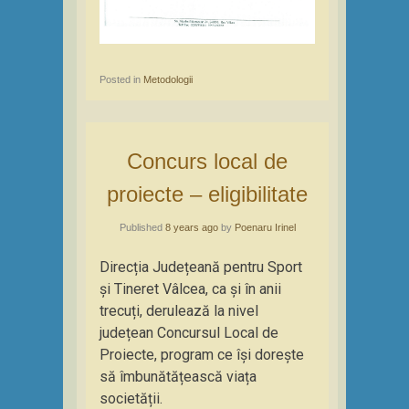
Posted in
Metodologii
Concurs local de
proiecte – eligibilitate
Published
8 years ago
by
Poenaru Irinel
Direcția Județeană pentru Sport
și Tineret Vâlcea, ca și în anii
trecuți, derulează la nivel
județean Concursul Local de
Proiecte, program ce își dorește
să îmbunătățească viața
societății.