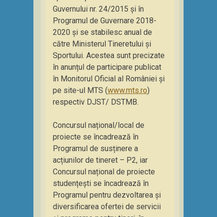
Guvernului nr. 24/2015 și în
Programul de Guvernare 2018-
2020 și se stabilesc anual de
către Ministerul Tineretului și
Sportului. Acestea sunt precizate
în anunțul de participare publicat
în Monitorul Oficial al României și
pe site-ul MTS (
www.mts.ro
)
respectiv DJST/ DSTMB.
Concursul național/local de
proiecte se încadrează în
Programul de susținere a
acțiunilor de tineret – P2, iar
Concursul național de proiecte
studențești se încadrează în
Programul pentru dezvoltarea și
diversificarea ofertei de servicii