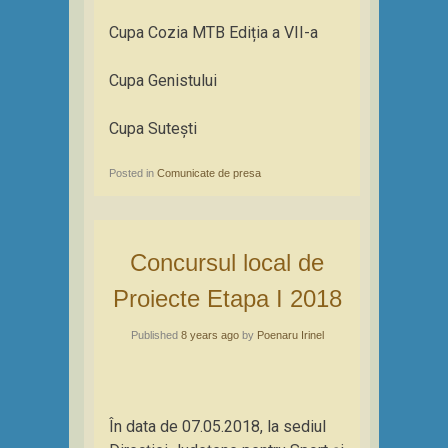
Cupa Cozia MTB Ediția a VII-a
Cupa Genistului
Cupa Sutești
Posted in
Comunicate de presa
Concursul local de
Proiecte Etapa I 2018
Published
8 years ago
by
Poenaru Irinel
În data de 07.05.2018, la sediul