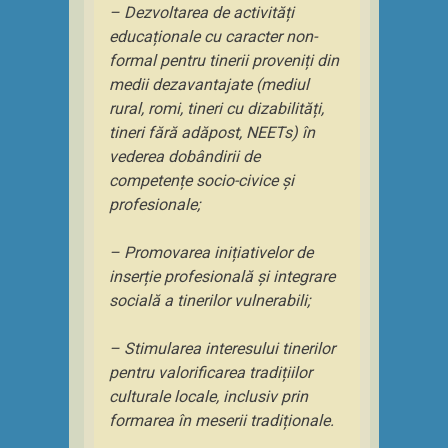
– Dezvoltarea de activități
educaționale cu caracter non-
formal pentru tinerii proveniți din
medii dezavantajate (mediul
rural, romi, tineri cu dizabilități,
tineri fără adăpost, NEETs) în
vederea dobândirii de
competențe socio-civice și
profesionale;
– Promovarea inițiativelor de
inserție profesională și integrare
socială a tinerilor vulnerabili;
– Stimularea interesului tinerilor
pentru valorificarea tradițiilor
culturale locale, inclusiv prin
formarea în meserii tradiționale.