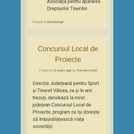
Asociația pentru apărarea
Drepturilor Tinerilor.
Posted in
Metodologii
Concursul Local de
Proiecte
Published
8 years ago
by
Poenaru Irinel
Direcția Județeană pentru Sport
și Tineret Vâlcea, ca și în anii
trecuți, derulează la nivel
județean Concursul Local de
Proiecte, program ce își dorește
să îmbunătățească viața
societății.