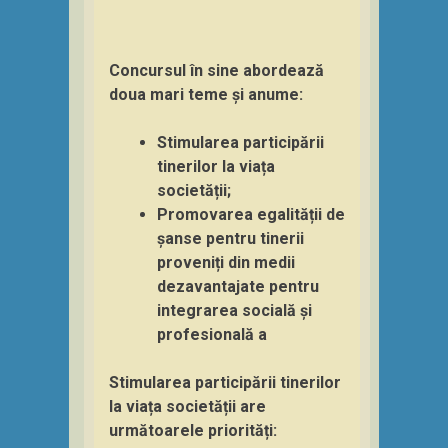
Concursul în sine abordează
doua mari teme și anume:
Stimularea participării
tinerilor la viața
societății;
Promovarea egalității de
șanse pentru tinerii
proveniți din medii
dezavantajate pentru
integrarea socială și
profesională a
Stimularea participării tinerilor
la viața societății are
următoarele priorități: