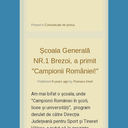
Posted in
Comunicate de presa
Școala Generală
NR.1 Brezoi, a primit
”Campionii României!”
Published
8 years ago
by
Poenaru Irinel
Am mai bifat o școala, unde
”Campionii României în școli,
licee și universități”, program
derulat de către Direcția
Județeană pentru Sport și Tineret