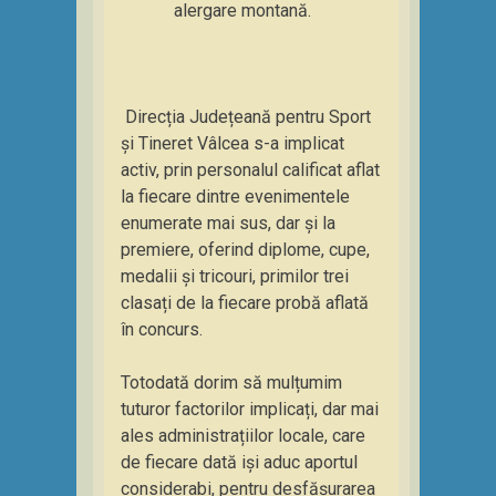
alergare montană.
Direcția Județeană pentru Sport
și Tineret Vâlcea s-a implicat
activ, prin personalul calificat aflat
la fiecare dintre evenimentele
enumerate mai sus, dar și la
premiere, oferind diplome, cupe,
medalii și tricouri, primilor trei
clasați de la fiecare probă aflată
în concurs.
Totodată dorim să mulțumim
tuturor factorilor implicați, dar mai
ales administrațiilor locale, care
de fiecare dată iși aduc aportul
considerabi, pentru desfășurarea