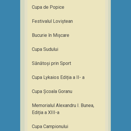
Cupa de Popice
Festivalul Loviștean
Bucurie în Mișcare
Cupa Sudului
Sănătoși prin Sport
Cupa Lykaios Ediția a II- a
Cupa Școala Goranu
Memorialul Alexandru I. Bunea,
Ediția a XIII-a
Cupa Campionului