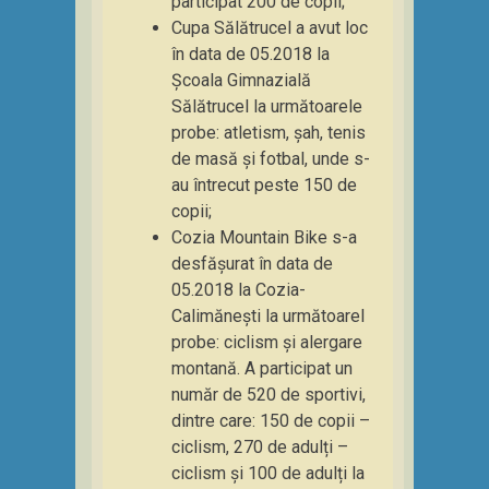
participat 200 de copii;
Cupa Sălătrucel a avut loc
în data de 05.2018 la
Școala Gimnazială
Sălătrucel la următoarele
probe: atletism, șah, tenis
de masă și fotbal, unde s-
au întrecut peste 150 de
copii;
Cozia Mountain Bike s-a
desfășurat în data de
05.2018 la Cozia-
Calimănești la următoarel
probe: ciclism și alergare
montană. A participat un
număr de 520 de sportivi,
dintre care: 150 de copii –
ciclism, 270 de adulți –
ciclism și 100 de adulți la