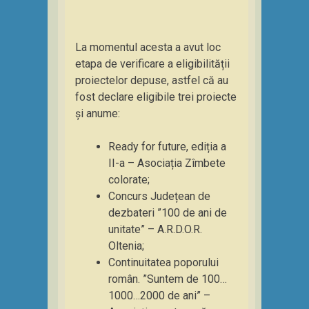
La momentul acesta a avut loc
etapa de verificare a eligibilității
proiectelor depuse, astfel că au
fost declare eligibile trei proiecte
și anume:
Ready for future, ediția a
II-a – Asociația Zîmbete
colorate;
Concurs Județean de
dezbateri ”100 de ani de
unitate” – A.R.D.O.R.
Oltenia;
Continuitatea poporului
român. ”Suntem de 100…
1000…2000 de ani” –