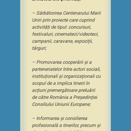
– Sărbătorirea Centenarului Marii
Uniri prin proiecte care cuprind
activități de tipul: concursuri,
festivaluri, cinemateci/videoteci,
campanii, caravane, expoziții,
târguri;
– Promovarea cooperării și a
parteneriatelor între actori sociali,
instituționali și organizaționali cu
scopul de a implica tinerii în
acțiuni premergătoare preluării
de către România a Președinției
Consiliului Uniunii Europene;
– Informarea și consilierea
profesională a tinerilor, precum și