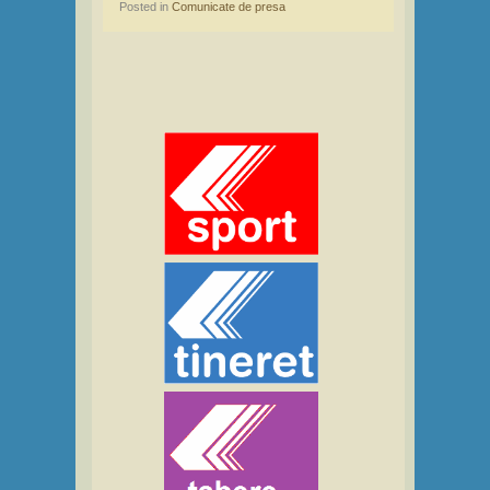
Posted in
Comunicate de presa