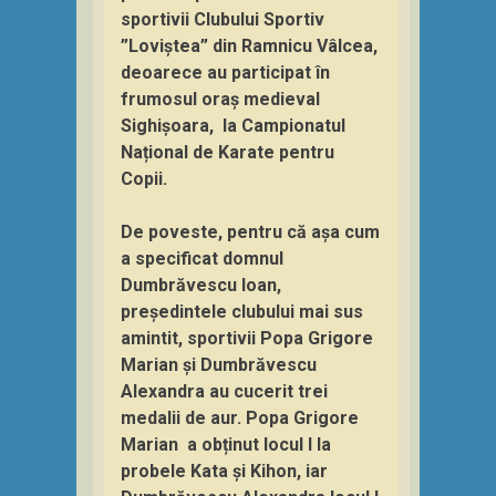
sportivii Clubului Sportiv
”Loviștea” din Ramnicu Vâlcea,
deoarece au participat în
frumosul oraș medieval
Sighișoara, la Campionatul
Național de Karate pentru
Copii.
De poveste, pentru că așa cum
a specificat domnul
Dumbrăvescu Ioan,
președintele clubului mai sus
amintit, sportivii Popa Grigore
Marian și Dumbrăvescu
Alexandra au cucerit trei
medalii de aur. Popa Grigore
Marian a obținut locul I la
probele Kata și Kihon, iar