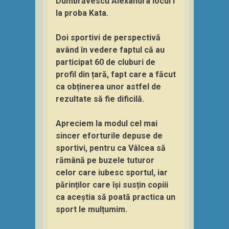
Dumbrăvescu Alexandra locul I
la proba Kata.
Doi sportivi de perspectivă
având în vedere faptul că au
participat 60 de cluburi de
profil din țară, fapt care a făcut
ca obținerea unor astfel de
rezultate să fie dificilă.
Apreciem la modul cel mai
sincer eforturile depuse de
sportivi, pentru ca Vâlcea să
rămână pe buzele tuturor
celor care iubesc sportul, iar
părinților care își susțin copiii
ca aceștia să poată practica un
sport le mulțumim.