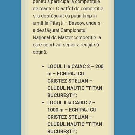
pentru a participa la competițiile
de master. O astfel de competiție
s-a desfășurat cu puțin timp în
urmă la Pitești – Bascov, unde s-
a desfășurat Campionatul
Național de Master,competiție la
care sportivul senior a reușit să
obțină:
LOCUL I la CAIAC 2 – 200
m – ECHIPAJ CU
CRISTEZ STELIAN –
CLUBUL NAUTIC ”TITAN
BUCUREȘTI”;
LOCUL II la CAIAC 2 –
1000 m – ECHIPAJ CU
CRISTEZ STELIAN –
CLUBUL NAUTIC ”TITAN
BUCUREȘTI”;