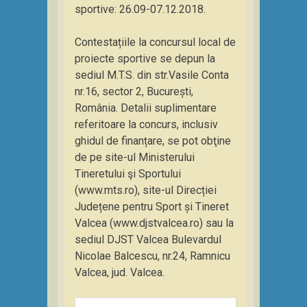
sportive: 26.09-07.12.2018.
Contestațiile la concursul local de
proiecte sportive se depun la
sediul M.T.S. din str.Vasile Conta
nr.16, sector 2, București,
România. Detalii suplimentare
referitoare la concurs, inclusiv
ghidul de finanțare, se pot obţine
de pe site-ul Ministerului
Tineretului şi Sportului
(www.mts.ro), site-ul Direcției
Județene pentru Sport și Tineret
Valcea (www.djstvalcea.ro) sau la
sediul DJST Valcea Bulevardul
Nicolae Balcescu, nr.24, Ramnicu
Valcea, jud. Valcea.