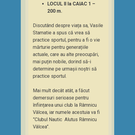
LOCUL II la CAIAC 1 –
200 m.
Discutând despre viața sa, Vasile
Stamatie a spus că vrea să
practice sportul, pentru a fi o vie
mărturie pentru generațiile
actuale, care au alte preocupări,
mai puțin nobile, dorind să-i
determine pe urmașii noștri să
practice sportul.
Mai mult decât atât, a făcut
demersuri serioase pentru
înființarea unui club la Râmnicu
Vâlcea, iar numele acestuia va fi
”Clubul Nautic Alutus Râmnicu
Vâlcea”.