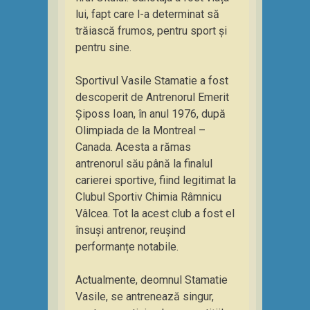
lui, fapt care l-a determinat să
trăiască frumos, pentru sport și
pentru sine.
Sportivul Vasile Stamatie a fost
descoperit de Antrenorul Emerit
Șiposs Ioan, în anul 1976, după
Olimpiada de la Montreal –
Canada. Acesta a rămas
antrenorul său până la finalul
carierei sportive, fiind legitimat la
Clubul Sportiv Chimia Râmnicu
Vâlcea. Tot la acest club a fost el
însuși antrenor, reușind
performanțe notabile.
Actualmente, deomnul Stamatie
Vasile, se antrenează singur,