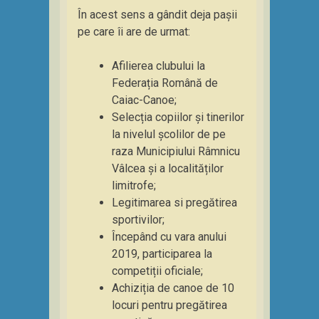
În acest sens a gândit deja pașii
pe care îi are de urmat:
Afilierea clubului la
Federația Română de
Caiac-Canoe;
Selecția copiilor și tinerilor
la nivelul școlilor de pe
raza Municipiului Râmnicu
Vâlcea și a localităților
limitrofe;
Legitimarea si pregătirea
sportivilor;
Începând cu vara anului
2019, participarea la
competiții oficiale;
Achiziția de canoe de 10
locuri pentru pregătirea