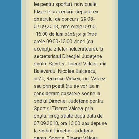
lei pentru sporturi individuale.
Etapele procedurii: depunerea
dosarului de concurs: 29.08-
07.09.2018, între orele 09:00
-16:00 de luni până joi și între
orele 09:00-13:00 vineri (cu
excepţia zilelor nelucrătoare), la
secretariatul Direcției Județene
pentru Sport și Tineret Vâlcea, din
Bulevardul Nicolae Balcescu,
nr.24, Ramnicu Valcea, jud. Valcea
sau prin poștă (nu se vor lua în
considerare dosarele sosite la
sediul Direcției Județene pentru
Sport și Tineret Vâlcea, prin
poștă, înregistrate după data de
07.09.2018, ora 13:00 sau depuse
la sediul Direcției Județene
pentru Sport și Tineret Vâlcea