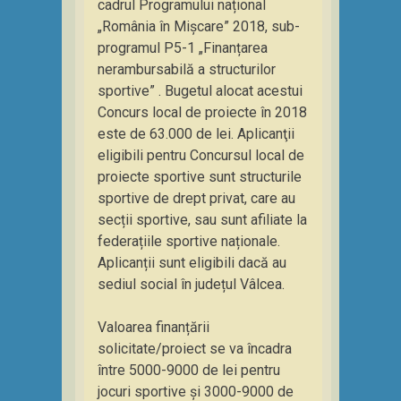
cadrul Programului național
„România în Mișcare” 2018, sub-
programul P5-1 „Finanțarea
nerambursabilă a structurilor
sportive” . Bugetul alocat acestui
Concurs local de proiecte în 2018
este de 63.000 de lei. Aplicanţii
eligibili pentru Concursul local de
proiecte sportive sunt structurile
sportive de drept privat, care au
secții sportive, sau sunt afiliate la
federațiile sportive naționale.
Aplicanții sunt eligibili dacă au
sediul social în județul Vâlcea.
Valoarea finanțării
solicitate/proiect se va încadra
între 5000-9000 de lei pentru
jocuri sportive și 3000-9000 de