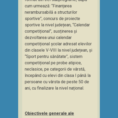
cum urmează: “Finanțarea
nerambursabilă a structurilor
sportive”, concurs de proiecte
sportive la nivel județean, “Calendar
competițional”, susținerea și
dezvoltarea unui calendar
competițional școlar adresat elevilor
din clasele V-VIII la nivel județean, și
“Sport pentru sănătate”, sistem
competițional pe probe atipice,
neclasice, pe categorii de vârstă,
începând cu elevi din clasa I până la
persoane cu vârsta de peste 50 de
ani, cu finalizare la nivel național.
Obiectivele generale ale