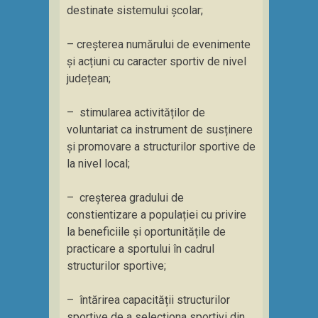
destinate sistemului școlar;
– creșterea numărului de evenimente
și acțiuni cu caracter sportiv de nivel
județean;
– stimularea activităților de
voluntariat ca instrument de susținere
și promovare a structurilor sportive de
la nivel local;
– creșterea gradului de
constientizare a populației cu privire
la beneficiile și oportunitățile de
practicare a sportului în cadrul
structurilor sportive;
– întărirea capacității structurilor
sportive de a selecționa sportivi din