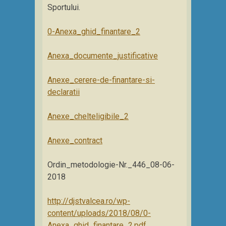
Sportului.
0-Anexa_ghid_finantare_2
Anexa_documente_justificative
Anexe_cerere-de-finantare-si-
declaratii
Anexe_chelteligibile_2
Anexe_contract
Ordin_metodologie-Nr._446_08-06-
2018
http://djstvalcea.ro/wp-
content/uploads/2018/08/0-
Anexa_ghid_finantare_2.pdf