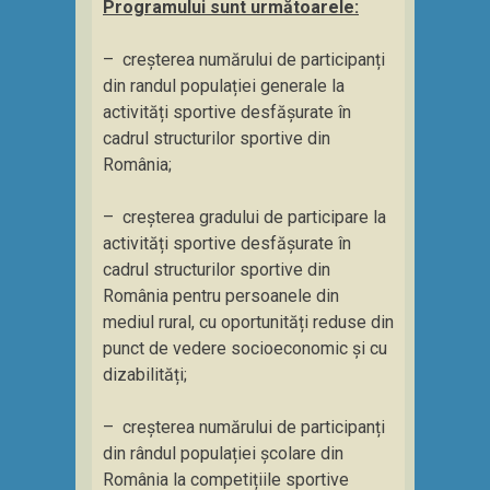
Programului sunt următoarele:
– creșterea numărului de participanți
din randul populației generale la
activități sportive desfășurate în
cadrul structurilor sportive din
România;
– creșterea gradului de participare la
activități sportive desfășurate în
cadrul structurilor sportive din
România pentru persoanele din
mediul rural, cu oportunități reduse din
punct de vedere socioeconomic și cu
dizabilități;
– creșterea numărului de participanți
din rândul populației școlare din
România la competițiile sportive