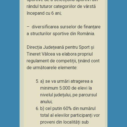
rândul tuturor categoriilor de vârstă
începand cu 6 ani;
– diversificarea surselor de finanțare
a structurilor sportive din România.
Direcția Județeană pentru Sport și
Tineret Vâlcea va elabora propriul
regulament de competiții, ținând cont
de următoarele elemente:
a) se va urmări atragerea a
minimum 5.000 de elevi la
nivelul județului, pe parcursul
anului;
b) cel putin 60% din numărul
total al elevilor participanți vor
proveni din localități sub