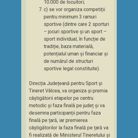
10.000 de locuitori;
c) se vor organiza competiții
pentru minimum 3 ramuri
sportive (dintre care 2 sporturi
– jocuri sportive și un sport –
sport individual, în funcție de
tradiție, baza materială,
potențialul uman și financiar și
de numărul de structuri
sportive legal constituite).
Direcția Județeană pentru Sport și
Tineret Vâlcea, va organiza și premia
câștigătorii etapelor pe centru
metodic și faza finală pe județ și va
desemna participanții pentru faza
finală pe țară, iar premierea
câștigătorilor la faza finală pe țară va
fi realizată de Ministerul Tineretului și