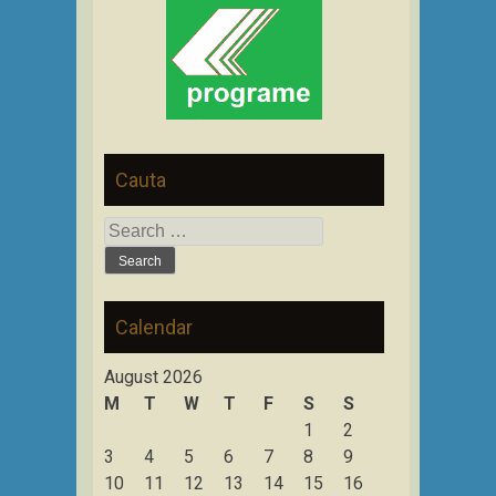
Cauta
Search
for:
Calendar
August 2026
M
T
W
T
F
S
S
1
2
3
4
5
6
7
8
9
10
11
12
13
14
15
16