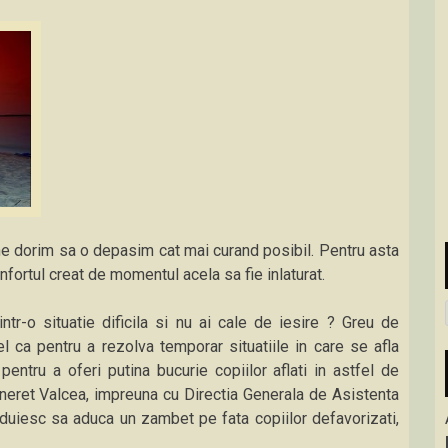
a ne dorim sa o depasim cat mai curand posibil. Pentru asta
nfortul creat de momentul acela sa fie inlaturat.
ntr-o situatie dificila si nu ai cale de iesire ? Greu de
l ca pentru a rezolva temporar situatiile in care se afla
entru a oferi putina bucurie copiilor aflati in astfel de
Tineret Valcea, impreuna cu Directia Generala de Asistenta
aduiesc sa aduca un zambet pe fata copiilor defavorizati,