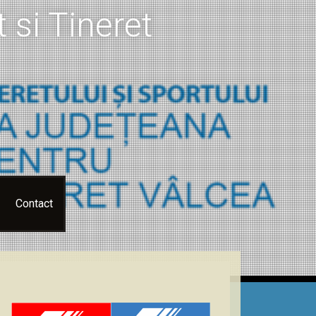
 si Tineret
Contact