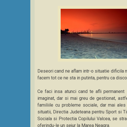
Deseori cand ne aflam intr-o situatie dificil
facem tot ce ne sta in putinta, pentru ca disco
Ce faci insa atunci cand te afli permanent i
imaginat, dar si mai greu de gestionat, astfe
familiile cu probleme sociale, dar mai ales p
situatii, Directia Judeteana pentru Sport si 
Sociala si Protectia Copilului Valcea, se str
oferindu-le un sejur la Marea Neagra.