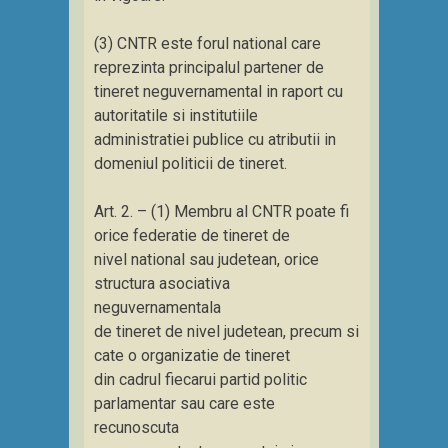
(3) CNTR este forul national care
reprezinta principalul partener de
tineret neguvernamental in raport cu
autoritatile si institutiile
administratiei publice cu atributii in
domeniul politicii de tineret.
Art. 2. – (1) Membru al CNTR poate fi
orice federatie de tineret de
nivel national sau judetean, orice
structura asociativa
neguvernamentala
de tineret de nivel judetean, precum si
cate o organizatie de tineret
din cadrul fiecarui partid politic
parlamentar sau care este
recunoscuta