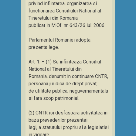
privind infiintarea, organizarea si
functionarea Consiliului National al
Tineretului din Romania
publicat in M.Of. nr. 643/26 iul. 2006
Parlamentul Romaniei adopta
prezenta lege.
Art. 1. – (1) Se infiinteaza Consiliul
National al Tineretului din
Romania, denumit in continuare CNTR,
persoana juridica de drept privat,
de utilitate publica, neguvernamentala
si fara scop patrimonial.
(2) CNTR isi desfasoara activitatea in
baza prevederilor prezentei
legi, a statutului propriu si a legislatiei
in vigoare.