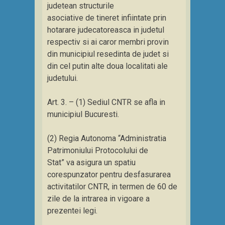
judetean structurile
asociative de tineret infiintate prin
hotarare judecatoreasca in judetul
respectiv si ai caror membri provin
din municipiul resedinta de judet si
din cel putin alte doua localitati ale
judetului.
Art. 3. – (1) Sediul CNTR se afla in
municipiul Bucuresti.
(2) Regia Autonoma “Administratia
Patrimoniului Protocolului de
Stat” va asigura un spatiu
corespunzator pentru desfasurarea
activitatilor CNTR, in termen de 60 de
zile de la intrarea in vigoare a
prezentei legi.