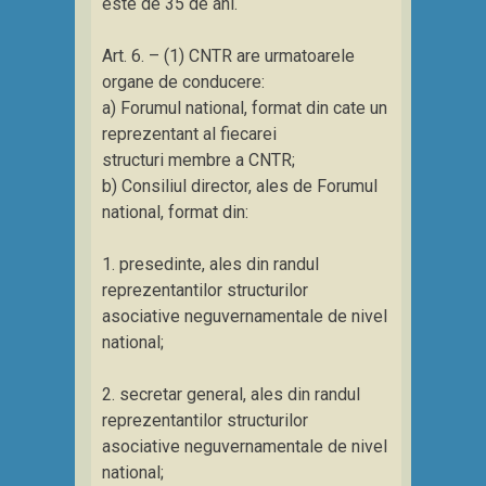
este de 35 de ani.
Art. 6. – (1) CNTR are urmatoarele
organe de conducere:
a) Forumul national, format din cate un
reprezentant al fiecarei
structuri membre a CNTR;
b) Consiliul director, ales de Forumul
national, format din:
1. presedinte, ales din randul
reprezentantilor structurilor
asociative neguvernamentale de nivel
national;
2. secretar general, ales din randul
reprezentantilor structurilor
asociative neguvernamentale de nivel
national;