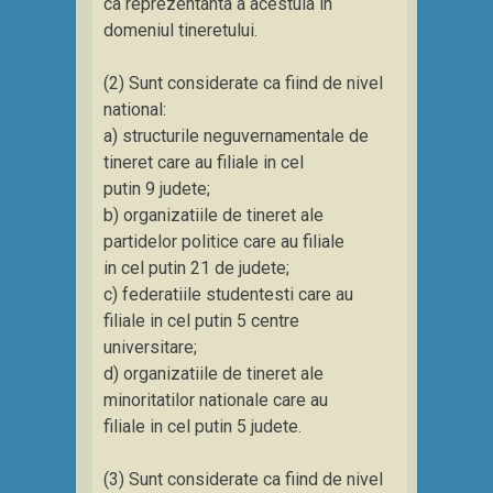
ca reprezentanta a acestuia in
domeniul tineretului.
(2) Sunt considerate ca fiind de nivel
national:
a) structurile neguvernamentale de
tineret care au filiale in cel
putin 9 judete;
b) organizatiile de tineret ale
partidelor politice care au filiale
in cel putin 21 de judete;
c) federatiile studentesti care au
filiale in cel putin 5 centre
universitare;
d) organizatiile de tineret ale
minoritatilor nationale care au
filiale in cel putin 5 judete.
(3) Sunt considerate ca fiind de nivel