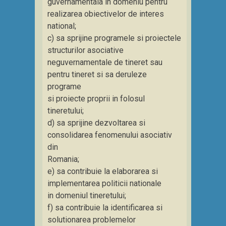
guvernamentala in domeniu pentru
realizarea obiectivelor de interes
national;
c) sa sprijine programele si proiectele
structurilor asociative
neguvernamentale de tineret sau
pentru tineret si sa deruleze
programe
si proiecte proprii in folosul
tineretului;
d) sa sprijine dezvoltarea si
consolidarea fenomenului asociativ
din
Romania;
e) sa contribuie la elaborarea si
implementarea politicii nationale
in domeniul tineretului;
f) sa contribuie la identificarea si
solutionarea problemelor