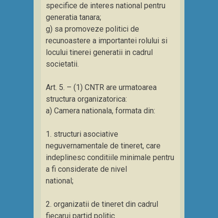
specifice de interes national pentru
generatia tanara;
g) sa promoveze politici de
recunoastere a importantei rolului si
locului tinerei generatii in cadrul
societatii.
Art. 5. – (1) CNTR are urmatoarea
structura organizatorica:
a) Camera nationala, formata din:
1. structuri asociative
neguvernamentale de tineret, care
indeplinesc conditiile minimale pentru
a fi considerate de nivel
national;
2. organizatii de tineret din cadrul
fiecarui partid politic