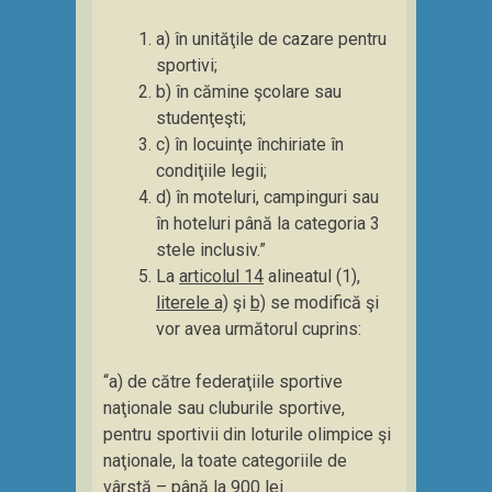
a) în unităţile de cazare pentru
sportivi;
b) în cămine şcolare sau
studenţeşti;
c) în locuinţe închiriate în
condiţiile legii;
d) în moteluri, campinguri sau
în hoteluri până la categoria 3
stele inclusiv.”
La
articolul 14
alineatul (1),
literele a)
şi
b)
se modifică şi
vor avea următorul cuprins:
“a) de către federaţiile sportive
naţionale sau cluburile sportive,
pentru sportivii din loturile olimpice şi
naţionale, la toate categoriile de
vârstă – până la 900 lei