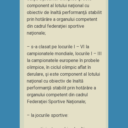
component al lotului naţional cu
obiectiv de înaltă performanţă stabilit
prin hotărâre a organului competent
din cadrul federaţiei sportive
naţionale;
– s-a clasat pe locurile I – VI la
campionatele mondiale, locurile I – III
la campionatele europene în probele
olimpice, în ciclul olimpic aflat în
derulare, şi este component al lotului
naţional cu obiectiv de înaltă
performanţă stabilit prin hotărâre a
organului competent din cadrul
Federaţiei Sportive Naţionale;
– la jocurile sportive: