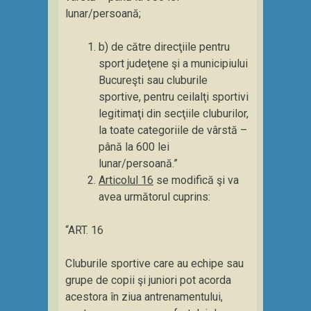
lunar/persoană;
b) de către direcţiile pentru
sport judeţene şi a municipiului
Bucureşti sau cluburile
sportive, pentru ceilalţi sportivi
legitimaţi din secţiile cluburilor,
la toate categoriile de vârstă –
până la 600 lei
lunar/persoană.”
Articolul 16
se modifică şi va
avea următorul cuprins:
“ART. 16
Cluburile sportive care au echipe sau
grupe de copii şi juniori pot acorda
acestora în ziua antrenamentului,