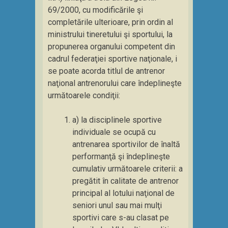
69/2000, cu modificările şi
completările ulterioare, prin ordin al
ministrului tineretului şi sportului, la
propunerea organului competent din
cadrul federaţiei sportive naţionale, i
se poate acorda titlul de antrenor
naţional antrenorului care îndeplineşte
următoarele condiţii:
a) la disciplinele sportive
individuale se ocupă cu
antrenarea sportivilor de înaltă
performanţă şi îndeplineşte
cumulativ următoarele criterii: a
pregătit în calitate de antrenor
principal al lotului naţional de
seniori unul sau mai mulţi
sportivi care s-au clasat pe