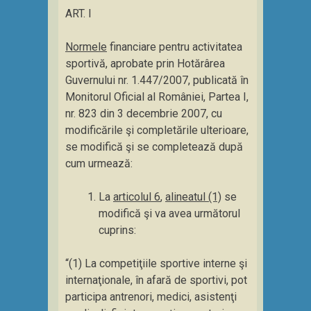
ART. I
Normele
financiare pentru activitatea
sportivă, aprobate prin Hotărârea
Guvernului nr. 1.447/2007, publicată în
Monitorul Oficial al României, Partea I,
nr. 823 din 3 decembrie 2007, cu
modificările şi completările ulterioare,
se modifică şi se completează după
cum urmează:
La
articolul 6
,
alineatul (1)
se
modifică şi va avea următorul
cuprins:
“(1) La competiţiile sportive interne şi
internaţionale, în afară de sportivi, pot
participa antrenori, medici, asistenţi