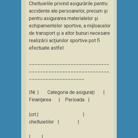
Cheltuielile privind asigurările pentru
accidente ale persoanelor, precum şi
pentru asigurarea materialelor şi
echipamentelor sportive, a mijloacelor
de transport şi a altor bunuri necesare
realizării acţiunilor sportive pot fi
efectuate astfel:
_____________________________
_____________________________
____________________
|Nr. | Categoria de asiguraţi |
Finanţarea | Perioada |
|crt.| |
cheltuielilor | |
|____|________________________