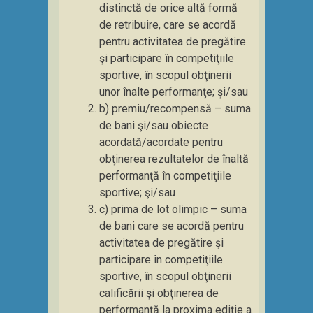
distinctă de orice altă formă
de retribuire, care se acordă
pentru activitatea de pregătire
şi participare în competiţiile
sportive, în scopul obţinerii
unor înalte performanţe; şi/sau
b) premiu/recompensă – suma
de bani şi/sau obiecte
acordată/acordate pentru
obţinerea rezultatelor de înaltă
performanţă în competiţiile
sportive; şi/sau
c) prima de lot olimpic – suma
de bani care se acordă pentru
activitatea de pregătire şi
participare în competiţiile
sportive, în scopul obţinerii
calificării şi obţinerea de
performanţă la proxima ediţie a