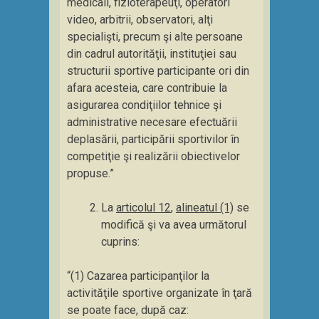
medicali, fizioterapeuţi, operatori
video, arbitrii, observatori, alţi
specialişti, precum şi alte persoane
din cadrul autorităţii, instituţiei sau
structurii sportive participante ori din
afara acesteia, care contribuie la
asigurarea condiţiilor tehnice şi
administrative necesare efectuării
deplasării, participării sportivilor în
competiţie şi realizării obiectivelor
propuse.”
La
articolul 12
,
alineatul (1)
se
modifică şi va avea următorul
cuprins:
“(1) Cazarea participanţilor la
activităţile sportive organizate în ţară
se poate face, după caz: