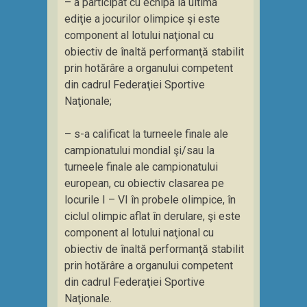
– a participat cu echipa la ultima
ediţie a jocurilor olimpice şi este
component al lotului naţional cu
obiectiv de înaltă performanţă stabilit
prin hotărâre a organului competent
din cadrul Federaţiei Sportive
Naţionale;
– s-a calificat la turneele finale ale
campionatului mondial şi/sau la
turneele finale ale campionatului
european, cu obiectiv clasarea pe
locurile I – VI în probele olimpice, în
ciclul olimpic aflat în derulare, şi este
component al lotului naţional cu
obiectiv de înaltă performanţă stabilit
prin hotărâre a organului competent
din cadrul Federaţiei Sportive
Naţionale.