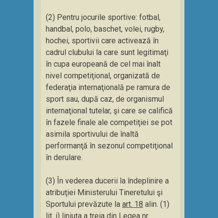
(2) Pentru jocurile sportive: fotbal,
handbal, polo, baschet, volei, rugby,
hochei, sportivii care activează în
cadrul clubului la care sunt legitimaţi
în cupa europeană de cel mai înalt
nivel competiţional, organizată de
federaţia internaţională pe ramura de
sport sau, după caz, de organismul
internaţional tutelar, şi care se califică
în fazele finale ale competiţiei se pot
asimila sportivului de înaltă
performanţă în sezonul competiţional
în derulare.
(3) În vederea ducerii la îndeplinire a
atribuţiei Ministerului Tineretului şi
Sportului prevăzute la
art. 18
alin. (1)
lit. i) liniuţa a treia din Legea nr.