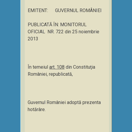
EMITENT: GUVERNUL ROMÂNIEI
PUBLICATĂ ÎN: MONITORUL
OFICIAL NR. 722 din 25 noiembrie
2013
În temeiul
art. 108
din Constituţia
României, republicată,
Guvernul României adoptă prezenta
hotărâre.