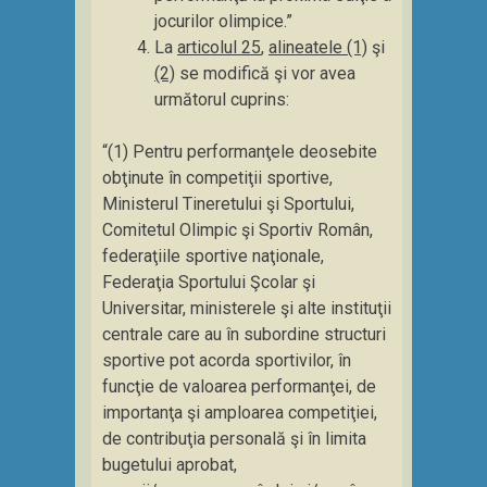
jocurilor olimpice.”
La
articolul 25
,
alineatele (1)
şi
(2)
se modifică şi vor avea
următorul cuprins:
“(1) Pentru performanţele deosebite
obţinute în competiţii sportive,
Ministerul Tineretului şi Sportului,
Comitetul Olimpic şi Sportiv Român,
federaţiile sportive naţionale,
Federaţia Sportului Şcolar şi
Universitar, ministerele şi alte instituţii
centrale care au în subordine structuri
sportive pot acorda sportivilor, în
funcţie de valoarea performanţei, de
importanţa şi amploarea competiţiei,
de contribuţia personală şi în limita
bugetului aprobat,