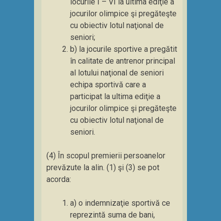
locurile I – VI la ultima ediţie a
jocurilor olimpice şi pregăteşte
cu obiectiv lotul naţional de
seniori;
b) la jocurile sportive a pregătit
în calitate de antrenor principal
al lotului naţional de seniori
echipa sportivă care a
participat la ultima ediţie a
jocurilor olimpice şi pregăteşte
cu obiectiv lotul naţional de
seniori.
(4) În scopul premierii persoanelor
prevăzute la alin. (1) şi (3) se pot
acorda:
a) o indemnizaţie sportivă ce
reprezintă suma de bani,