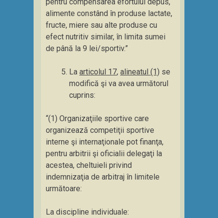
pentru compensarea efortului depus,
alimente constând în produse lactate,
fructe, miere sau alte produse cu
efect nutritiv similar, în limita sumei
de până la 9 lei/sportiv.”
La
articolul 17
,
alineatul (1)
se
modifică şi va avea următorul
cuprins:
“(1) Organizaţiile sportive care
organizează competiţii sportive
interne şi internaţionale pot finanţa,
pentru arbitrii şi oficialii delegaţi la
acestea, cheltuieli privind
indemnizaţia de arbitraj în limitele
următoare:
La discipline individuale: