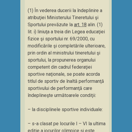
(1) În vederea ducerii la îndeplinire a
atribuţiei Ministerului Tineretului şi
Sportului prevăzute la
art. 18
alin. (1)
lit. i) liniuţa a treia din Legea educaţiei
fizice şi sportului nr. 69/2000, cu
modificările şi completările ulterioare,
prin ordin al ministrului tineretului şi
sportului, la propunerea organului
competent din cadrul federaţiei
sportive naţionale, se poate acorda
titlul de sportiv de înaltă performanţă
sportivului de performanţă care
îndeplineşte următoarele condiţii:
– la disciplinele sportive individuale:
– s-a clasat pe locurile I – VI la ultima
ediţie a jocurilor olimpice şi este