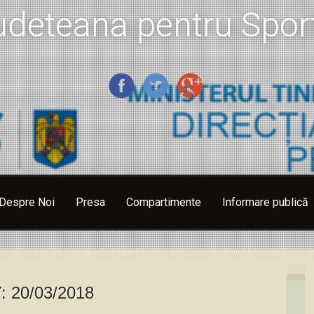
udeteana pentru Sport
Despre Noi
Presa
Compartimente
Informare publică
Y:
20/03/2018