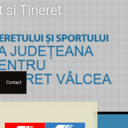
 si Tineret
Contact