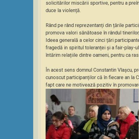
solicitărilor miscării sportive, pentru a preî
duce la violență.
Rând pe rând reprezentanți din țările partici
promova valori sănătoase în rândul tinerilor
Ideea generală a celor cinci țări participan
fragedă in spiritul toleranței și a fair-play
întărim relațiile dintre oameni, pentru ca ra
În acest sens domnul Constantin Vlașcu, pre
cunoscut participanților că în fiecare an la
fapt care ne motivează pozitiv în promovare