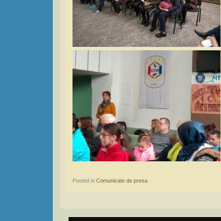
Posted in
Comunicate de presa