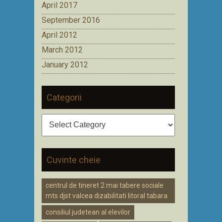
April 2017
September 2016
April 2012
March 2012
January 2012
Categorii
Categorii
Cuvinte cheie
centrul de tineret 2 mai tabere sociale
mts djst valcea dizabilitati litoral tabara
consiliul judetean al elevilor