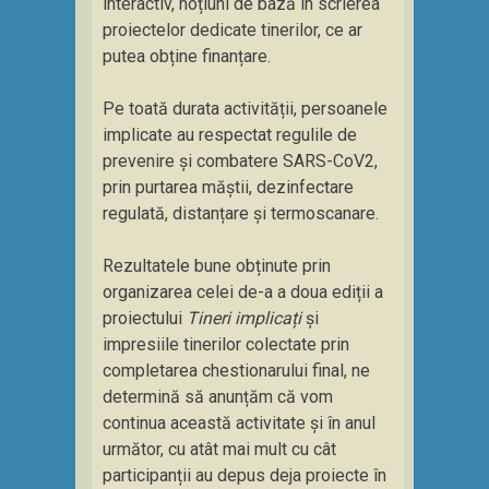
interactiv, noțiuni de bază în scrierea
proiectelor dedicate tinerilor, ce ar
putea obține finanțare.
Pe toată durata activității, persoanele
implicate au respectat regulile de
prevenire și combatere SARS-CoV2,
prin purtarea măștii, dezinfectare
regulată, distanțare și termoscanare.
Rezultatele bune obținute prin
organizarea celei de-a a doua ediții a
proiectului
Tineri implicați
și
impresiile tinerilor colectate prin
completarea chestionarului final, ne
determină să anunțăm că vom
continua această activitate și în anul
următor, cu atât mai mult cu cât
participanții au depus deja proiecte în