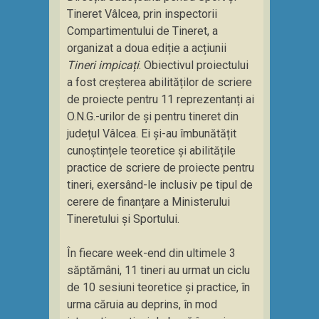
Tineret Vâlcea, prin inspectorii
Compartimentului de Tineret, a
organizat a doua ediție a acțiunii
Tineri impicați
. Obiectivul proiectului
a fost creșterea abilităților de scriere
de proiecte pentru 11 reprezentanți ai
O.N.G.-urilor de și pentru tineret din
județul Vâlcea. Ei și-au îmbunătățit
cunoștințele teoretice și abilitățile
practice de scriere de proiecte pentru
tineri, exersând-le inclusiv pe tipul de
cerere de finanțare a Ministerului
Tineretului și Sportului.
În fiecare week-end din ultimele 3
săptămâni, 11 tineri au urmat un ciclu
de 10 sesiuni teoretice și practice, în
urma căruia au deprins, în mod