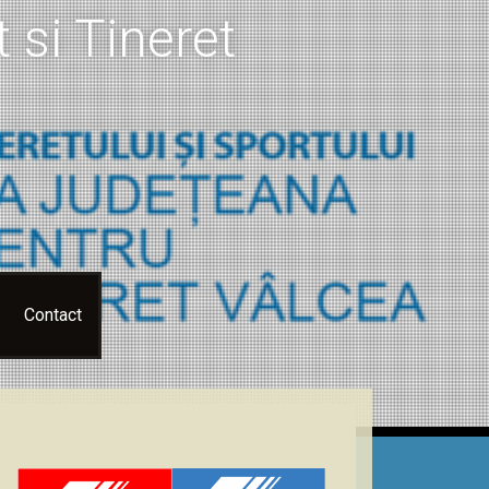
 si Tineret
Contact