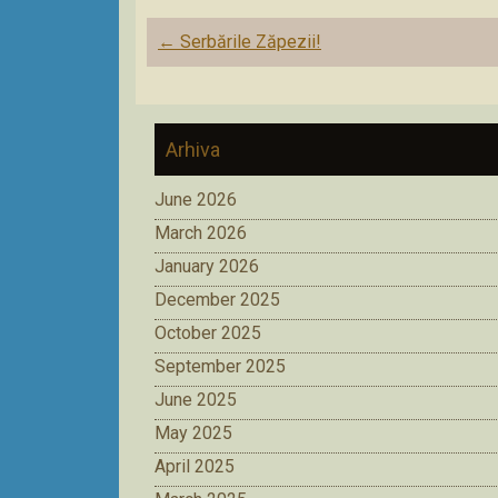
Post
←
Serbările Zăpezii!
navigation
Arhiva
June 2026
March 2026
January 2026
December 2025
October 2025
September 2025
June 2025
May 2025
April 2025