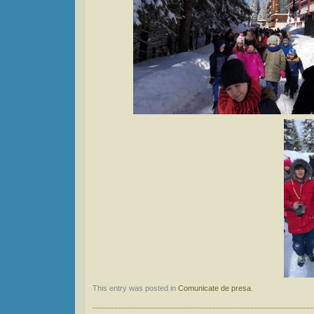
This entry was posted in
Comunicate de presa
.