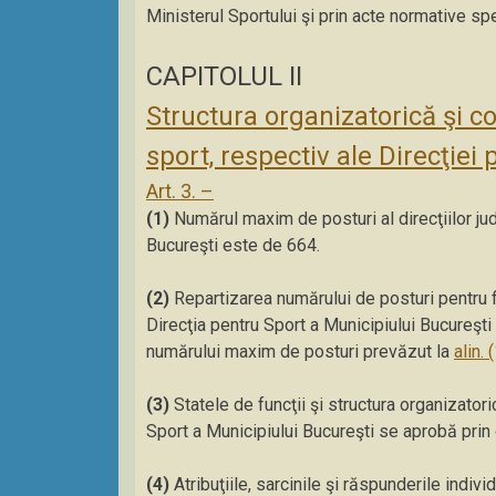
Ministerul Sportului şi prin acte normative spe
CAPITOLUL II
Structura organizatorică şi c
sport, respectiv ale Direcţiei
Art. 3. –
(1)
Numărul maxim de posturi al direcţiilor jud
Bucureşti este de 664.
(2)
Repartizarea numărului de posturi pentru f
Direcţia pentru Sport a Municipiului Bucureşti s
numărului maxim de posturi prevăzut la
alin. 
(3)
Statele de funcţii şi structura organizatori
Sport a Municipiului Bucureşti se aprobă prin o
(4)
Atribuţiile, sarcinile şi răspunderile indivi