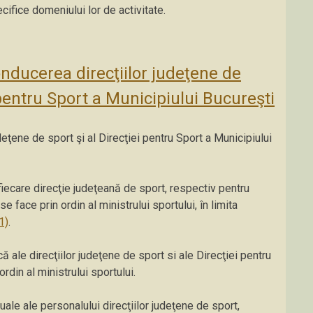
cifice domeniului lor de activitate.
onducerea direcţiilor judeţene de
 pentru Sport a Municipiului Bucureşti
eţene de sport şi al Direcţiei pentru Sport a Municipiului
iecare direcţie judeţeană de sport, respectiv pentru
e face prin ordin al ministrului sportului, în limita
(1)
.
că ale direcţiilor judeţene de sport si ale Direcţiei pentru
rdin al ministrului sportului.
duale ale personalului direcţiilor judeţene de sport,