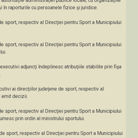
 autorităţile administraţiei publice locale, cu organizaţiile
 în raporturile cu persoanele fizice şi juridice.
 de sport, respectiv al Direcţiei pentru Sport a Municipiului
 de sport, respectiv al Direcţiei pentru Sport a Municipiului
ui.
executivi adjuncţi îndeplinesc atribuţiile stabilite prin fişa
.
ecutivi ai direcţiilor judeţene de sport, respectiv al
 emit decizii.
 de sport, respectiv al Direcţiei pentru Sport a Municipiului
umesc prin ordin al ministrului sportului.
 de sport, respectiv al Direcţiei pentru Sport a Municipiului