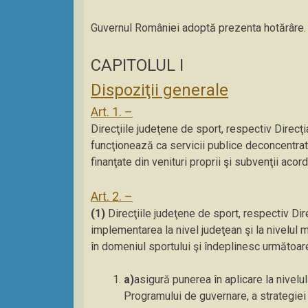
Guvernul României adoptă prezenta hotărâre.
CAPITOLUL I
Dispoziţii generale
Art. 1. –
Direcţiile judeţene de sport, respectiv Direcţ
funcţionează ca servicii publice deconcentrate
finanţate din venituri proprii şi subvenţii acor
Art. 2. –
(1)
Direcţiile judeţene de sport, respectiv Dir
implementarea la nivel judeţean şi la nivelul mu
în domeniul sportului şi îndeplinesc următoarel
a)
asigură punerea în aplicare la nivelul
Programului de guvernare, a strategiei