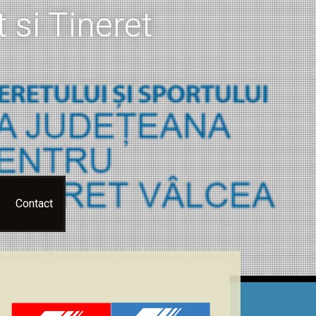
 si Tineret
Contact