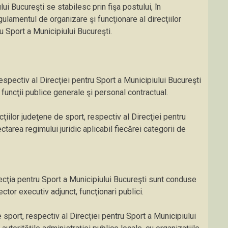
ui Bucureşti se stabilesc prin fişa postului, în
ulamentul de organizare şi funcţionare al direcţiilor
u Sport a Municipiului Bucureşti.
espectiv al Direcţiei pentru Sport a Municipiului Bucureşti
 funcţii publice generale şi personal contractual.
ţiilor judeţene de sport, respectiv al Direcţiei pentru
tarea regimului juridic aplicabil fiecărei categorii de
recţia pentru Sport a Municipiului Bucureşti sunt conduse
ctor executiv adjunct, funcţionari publici.
 sport, respectiv al Direcţiei pentru Sport a Municipiului