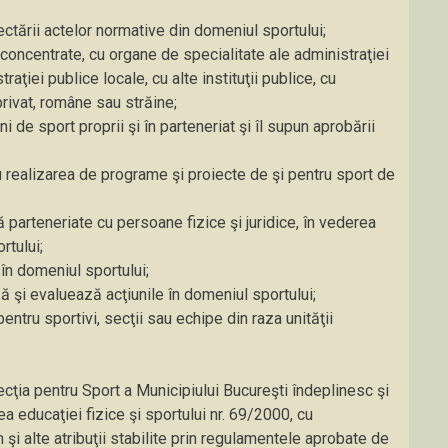
ctării actelor normative din domeniul sportului;
econcentrate, cu organe de specialitate ale administraţiei
raţiei publice locale, cu alte instituţii publice, cu
rivat, române sau străine;
 de sport proprii şi în parteneriat şi îl supun aprobării
u realizarea de programe şi proiecte de şi pentru sport de
parteneriate cu persoane fizice şi juridice, în vederea
rtului;
 în domeniul sportului;
ă şi evaluează acţiunile în domeniul sportului;
ntru sportivi, secţii sau echipe din raza unităţii
ecţia pentru Sport a Municipiului Bucureşti îndeplinesc şi
a educaţiei fizice şi sportului nr. 69/2000, cu
 şi alte atribuţii stabilite prin regulamentele aprobate de