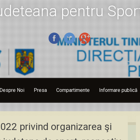
udeteana pentru Sport
Despre Noi
Presa
Compartimente
Informare publică
022 privind organizarea şi