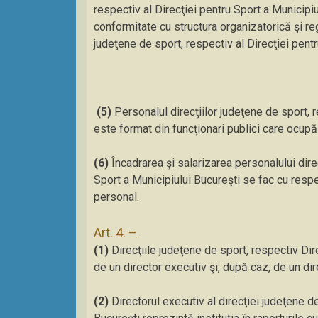
respectiv al Direcţiei pentru Sport a Municipiul
conformitate cu structura organizatorică şi reg
judeţene de sport, respectiv al Direcţiei pentr
(5)
Personalul direcţiilor judeţene de sport, r
este format din funcţionari publici care ocupă
(6)
Încadrarea şi salarizarea personalului direc
Sport a Municipiului Bucureşti se fac cu respec
personal.
Art. 4. –
(1)
Direcţiile judeţene de sport, respectiv Di
de un director executiv şi, după caz, de un dire
(2)
Directorul executiv al direcţiei judeţene de