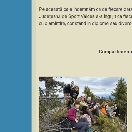
Pe această cale îndemnăm ca de fiecare dată, cop
Județeană de Sport Vâlcea s-a îngrijit ca fie
cu o amintire, constând în diplome sau divers
Compartimentul