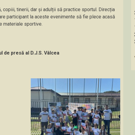
iii, tinerii, dar și adulții să practice sportul. Direcția
care participant la aceste evenimente să fie plece acasă
e materiale sportive.
 de presă al D.J.S. Vâlcea