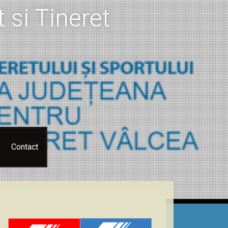
 si Tineret
Contact