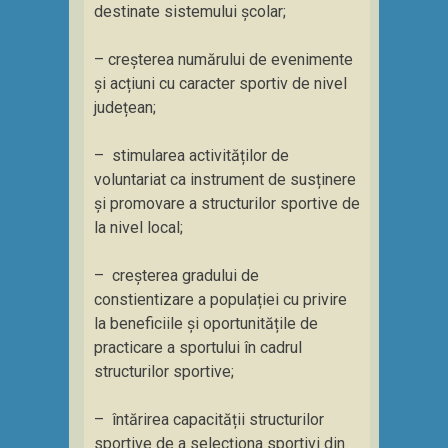
destinate sistemului școlar;
– creșterea numărului de evenimente
și acțiuni cu caracter sportiv de nivel
județean;
– stimularea activităților de
voluntariat ca instrument de susținere
și promovare a structurilor sportive de
la nivel local;
– creșterea gradului de
constientizare a populației cu privire
la beneficiile și oportunitățile de
practicare a sportului în cadrul
structurilor sportive;
– întărirea capacității structurilor
sportive de a selecționa sportivi din