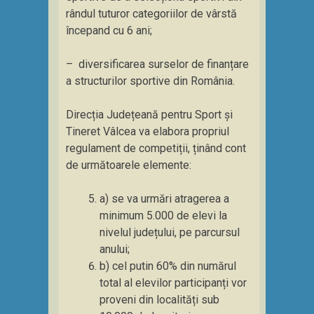
rândul tuturor categoriilor de vârstă
începand cu 6 ani;
– diversificarea surselor de finanțare
a structurilor sportive din România.
Direcția Județeană pentru Sport și
Tineret Vâlcea va elabora propriul
regulament de competiții, ținând cont
de următoarele elemente:
a) se va urmări atragerea a
minimum 5.000 de elevi la
nivelul județului, pe parcursul
anului;
b) cel putin 60% din numărul
total al elevilor participanți vor
proveni din localități sub