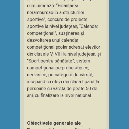
cum urmează: “Finanțarea
nerambursabilă a structurilor
sportive”, concurs de proiecte
sportive la nivel județean, “Calendar
competițional”, susținerea și
dezvoltarea unui calendar
competițional școlar adresat elevilor
din clasele V-VIII la nivel județean, și
“Sport pentru sănătate”, sistem
competițional pe probe atipice,
neclasice, pe categorii de vârstă,
începând cu elevi din clasa I până la
persoane cu vârsta de peste 50 de
ani, cu finalizare la nivel național.
Obiectivele generale ale