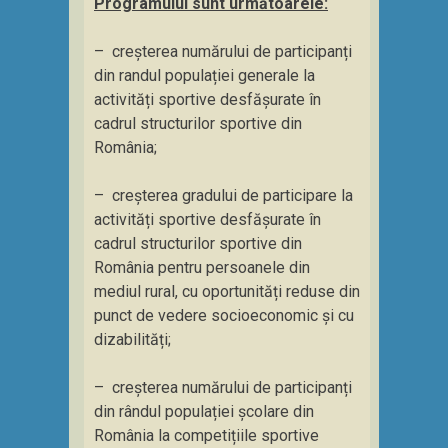
Programului sunt următoarele:
– creșterea numărului de participanți
din randul populației generale la
activități sportive desfășurate în
cadrul structurilor sportive din
România;
– creșterea gradului de participare la
activități sportive desfășurate în
cadrul structurilor sportive din
România pentru persoanele din
mediul rural, cu oportunități reduse din
punct de vedere socioeconomic și cu
dizabilități;
– creșterea numărului de participanți
din rândul populației școlare din
România la competițiile sportive