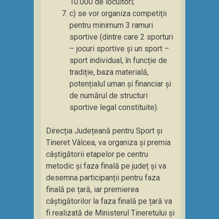
10.000 de locuitori;
c) se vor organiza competiții
pentru minimum 3 ramuri
sportive (dintre care 2 sporturi
– jocuri sportive și un sport –
sport individual, în funcție de
tradiție, baza materială,
potențialul uman și financiar și
de numărul de structuri
sportive legal constituite).
Direcția Județeană pentru Sport și
Tineret Vâlcea, va organiza și premia
câștigătorii etapelor pe centru
metodic și faza finală pe județ și va
desemna participanții pentru faza
finală pe țară, iar premierea
câștigătorilor la faza finală pe țară va
fi realizată de Ministerul Tineretului și