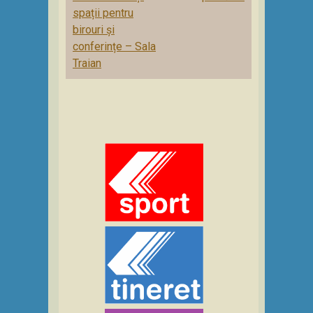
spații pentru
birouri și
conferințe – Sala
Traian