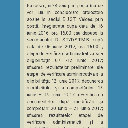
Bălcescu, nr.24 sau prin poștă (nu se
vor lua în considerare proiectele
sosite la sediul D.J.S.T. Vâlcea, prin
poștă, înregistrate după data de 16
iunie 2016, ora 16.00 sau depuse la
secretariatul D.J.S.T./D.S.T.M.B. după
data de 06 iunie 2017, ora 16.00) ;
etapa de verificare administrativă și a
eligibilității: 07 -12 iunie 2017;
afişarea rezultatelor preliminare ale
etapei de verificare administrativă și a
eligibilității: 12 iunie 2017; depunerea
modificărilor și a completărilor: 13
iunie – 19 iunie 2017; reverificarea
documentelor după modificări și
completări: 20 iunie – 21 iunie 2017;
afişarea rezultatelor etapei de
verificare administrativă și a